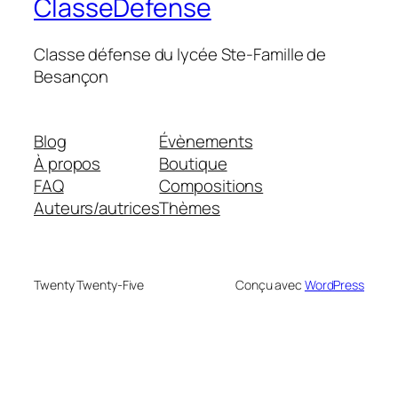
ClasseDefense
Classe défense du lycée Ste-Famille de
Besançon
Blog
Évènements
À propos
Boutique
FAQ
Compositions
Auteurs/autrices
Thèmes
Twenty Twenty-Five
Conçu avec
WordPress