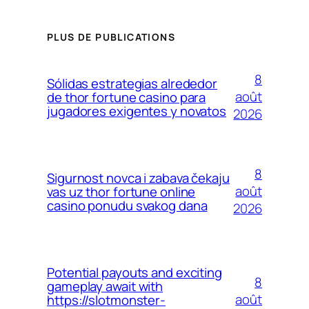
PLUS DE PUBLICATIONS
8
Sólidas estrategias alrededor
août
de thor fortune casino para
jugadores exigentes y novatos
2026
8
Sigurnost novca i zabava čekaju
août
vas uz thor fortune online
casino ponudu svakog dana
2026
Potential payouts and exciting
8
gameplay await with
août
https://slotmonster-