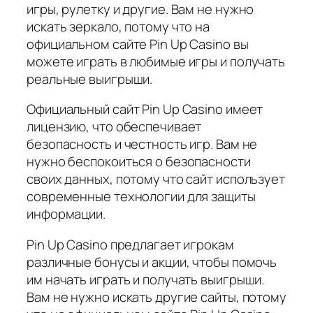
игры, рулетку и другие. Вам не нужно
искать зеркало, потому что на
официальном сайте Pin Up Casino вы
можете играть в любимые игры и получать
реальные выигрыши.
Официальный сайт Pin Up Casino имеет
лицензию, что обеспечивает
безопасность и честность игр. Вам не
нужно беспокоиться о безопасности
своих данных, потому что сайт использует
современные технологии для защиты
информации.
Pin Up Casino предлагает игрокам
различные бонусы и акции, чтобы помочь
им начать играть и получать выигрыши.
Вам не нужно искать другие сайты, потому