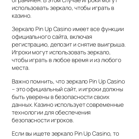
использовать зеркало, чтобы играть в
казино.
Зеркало Pin Up Casino имеет все функции
официального сайта, включая
регистрацию, депозит и снятие выигрыша.
Игроки могут использовать зеркало,
чтобы играть в любое время и из любого
места.
Важно помнить, что зеркало Pin Up Casino
– это официальный сайт, и игроки должны
быть уверены в безопасности своих
данных. Казино использует современные
технологии для обеспечения
безопасности игроков.
Если вы ищете зеркало Pin Up Casino, то