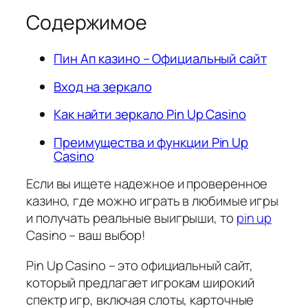
Содержимое
Пин Ап казино – Официальный сайт
Вход на зеркало
Как найти зеркало Pin Up Casino
Преимущества и функции Pin Up
Casino
Если вы ищете надежное и проверенное
казино, где можно играть в любимые игры
и получать реальные выигрыши, то
pin up
Casino – ваш выбор!
Pin Up Casino – это официальный сайт,
который предлагает игрокам широкий
спектр игр, включая слоты, карточные