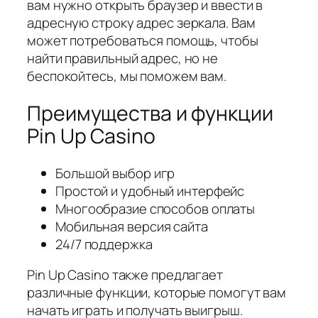
вам нужно открыть браузер и ввести в
адресную строку адрес зеркала. Вам
может потребоваться помощь, чтобы
найти правильный адрес, но не
беспокойтесь, мы поможем вам.
Преимущества и функции
Pin Up Casino
Большой выбор игр
Простой и удобный интерфейс
Многообразие способов оплаты
Мобильная версия сайта
24/7 поддержка
Pin Up Casino также предлагает
различные функции, которые помогут вам
начать играть и получать выигрыш.