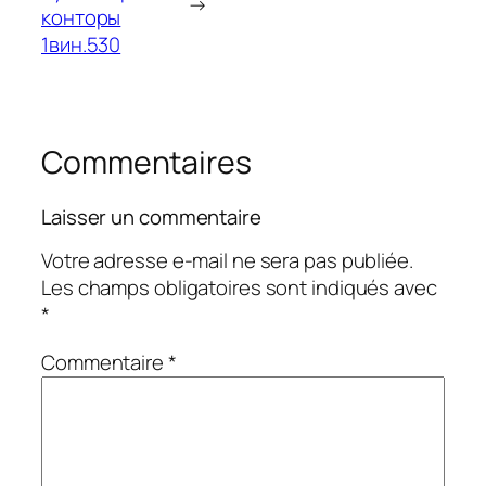
→
конторы
1вин.530
Commentaires
Laisser un commentaire
Votre adresse e-mail ne sera pas publiée.
Les champs obligatoires sont indiqués avec
*
Commentaire
*