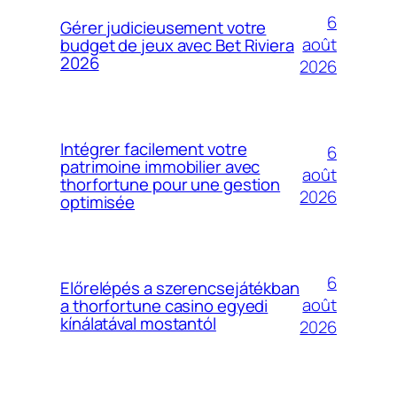
6
Gérer judicieusement votre
août
budget de jeux avec Bet Riviera
2026
2026
Intégrer facilement votre
6
patrimoine immobilier avec
août
thorfortune pour une gestion
2026
optimisée
6
Előrelépés a szerencsejátékban
août
a thorfortune casino egyedi
kínálatával mostantól
2026