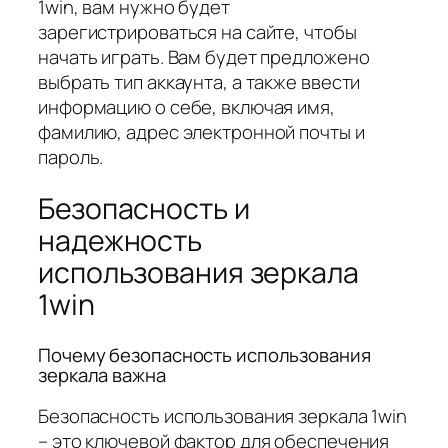
1win, вам нужно будет
зарегистрироваться на сайте, чтобы
начать играть. Вам будет предложено
выбрать тип аккаунта, а также ввести
информацию о себе, включая имя,
фамилию, адрес электронной почты и
пароль.
Безопасность и
надежность
использования зеркала
1win
Почему безопасность использования
зеркала важна
Безопасность использования зеркала 1win
– это ключевой фактор для обеспечения