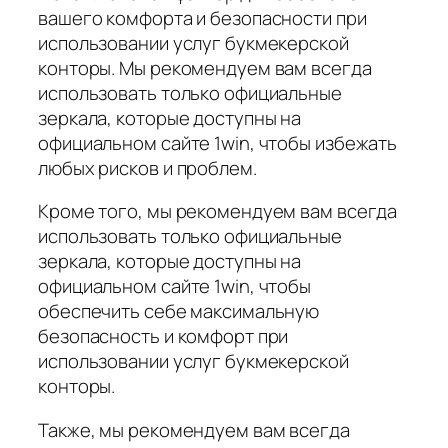
вашего комфорта и безопасности при
использовании услуг букмекерской
конторы. Мы рекомендуем вам всегда
использовать только официальные
зеркала, которые доступны на
официальном сайте 1win, чтобы избежать
любых рисков и проблем.
Кроме того, мы рекомендуем вам всегда
использовать только официальные
зеркала, которые доступны на
официальном сайте 1win, чтобы
обеспечить себе максимальную
безопасность и комфорт при
использовании услуг букмекерской
конторы.
Также, мы рекомендуем вам всегда