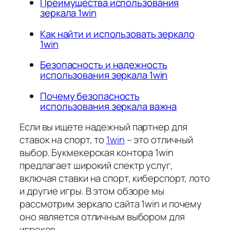
Преимущества использования
зеркала 1win
Как найти и использовать зеркало
1win
Безопасность и надежность
использования зеркала 1win
Почему безопасность
использования зеркала важна
Если вы ищете надежный партнер для
ставок на спорт, то
1win
– это отличный
выбор. Букмекерская контора 1win
предлагает широкий спектр услуг,
включая ставки на спорт, киберспорт, лото
и другие игры. В этом обзоре мы
рассмотрим зеркало сайта 1win и почему
оно является отличным выбором для
игроков.