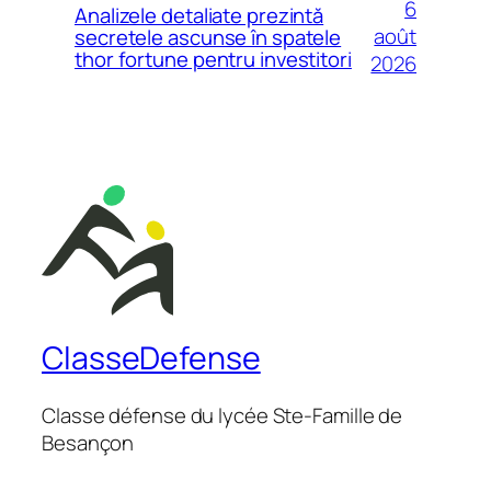
6
Analizele detaliate prezintă
août
secretele ascunse în spatele
thor fortune pentru investitori
2026
ClasseDefense
Classe défense du lycée Ste-Famille de
Besançon