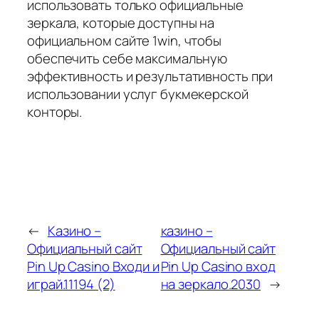
использовать только официальные
зеркала, которые доступны на
официальном сайте 1win, чтобы
обеспечить себе максимальную
эффективность и результативность при
использовании услуг букмекерской
конторы.
←
Казино –
казино –
Официальный сайт
Официальный сайт
Pin Up Casino Входи и
Pin Up Casino вход
играй.11194 (2)
на зеркало.2030
→