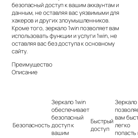
безопасный доступ к вашим аккаунтам и
данным, не оставляя вас уязвимыми для
хакеров и других злоумышленников.
Кроме того, зеркало 1win позволяет вам
использовать функции и услуги 1win, не
оставляя вас без доступа к основному
сайту.
Преимущество
Описание
Зеркало 1win
Зеркало 
обеспечивает
позволя
безопасный
вам быс
Быстрый
Безопасность
доступ к
легко
доступ
вашим
попасть