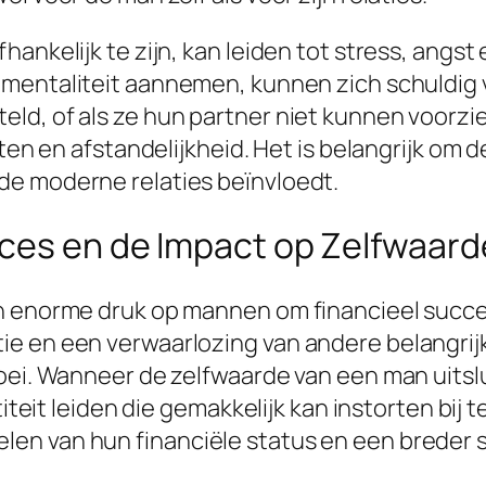
hankelijk te zijn, kan leiden tot stress, ang
-mentaliteit aannemen, kunnen zich schuldig v
d, of als ze hun partner niet kunnen voorzien
cten en afstandelijkheid. Het is belangrijk om
de moderne relaties beïnvloedt.
cces en de Impact op Zelfwaard
 enorme druk op mannen om financieel succesvo
e en een verwaarlozing van andere belangrijk
oei. Wanneer de zelfwaarde van een man uitslu
titeit leiden die gemakkelijk kan instorten bij 
en van hun financiële status en een breder s