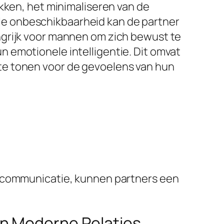
kken, het minimaliseren van de
e onbeschikbaarheid kan de partner
ngrijk voor mannen om zich bewust te
 emotionele intelligentie. Dit omvat
te tonen voor de gevoelens van hun
n communicatie, kunnen partners een
in Moderne Relaties