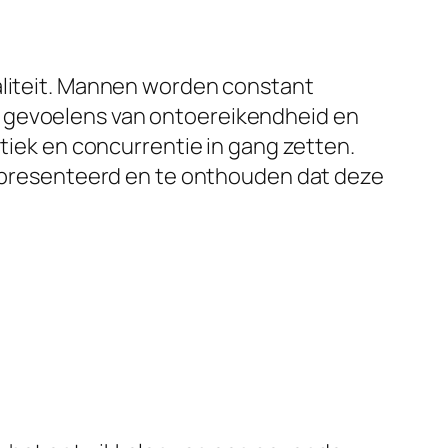
taliteit. Mannen worden constant
t gevoelens van ontoereikendheid en
itiek en concurrentie in gang zetten.
 gepresenteerd en te onthouden dat deze