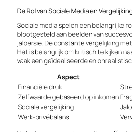
De Rol van Sociale Media en Vergelijkin
Sociale media spelen een belangrijke r
blootgesteld aan beelden van succesvo
jaloersie. De constante vergelijking me
Het is belangrijk om kritisch te kijke
vaak een geïdealiseerde en onrealistisc
Aspect
Financiële druk
Str
Zelfwaarde gebaseerd op inkomen
Frag
Sociale vergelijking
Jal
Werk-privébalans
Ver