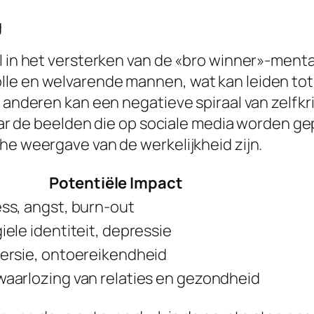
g
ol in het versterken van de «bro winner»-men
lle en welvarende mannen, wat kan leiden to
t anderen kan een negatieve spiraal van zelfkr
n naar de beelden die op sociale media worden
he weergave van de werkelijkheid zijn.
Potentiële Impact
ess, angst, burn-out
iele identiteit, depressie
oersie, ontoereikendheid
waarlozing van relaties en gezondheid