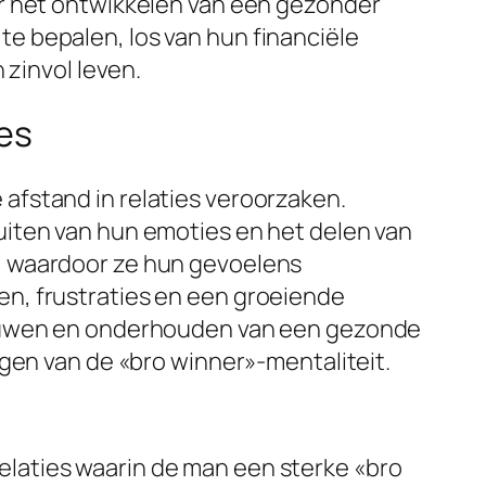
ar het ontwikkelen van een gezonder
e bepalen, los van hun financiële
 zinvol leven.
es
afstand in relaties veroorzaken.
uiten van hun emoties en het delen van
, waardoor ze hun gevoelens
n, frustraties en een groeiende
pbouwen en onderhouden van een gezonde
ngen van de «bro winner»-mentaliteit.
laties waarin de man een sterke «bro