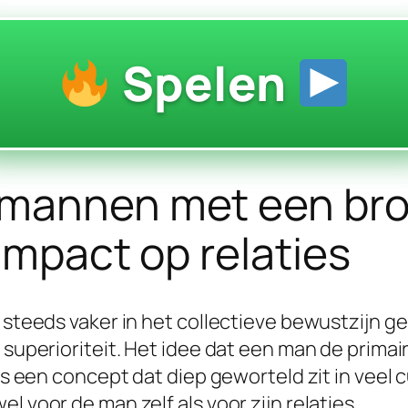
Spelen
 mannen met een bro
impact op relaties
n steeds vaker in het collectieve bewustzijn
 superioriteit. Het idee dat een man de primai
 is een concept dat diep geworteld zit in veel
l voor de man zelf als voor zijn relaties.