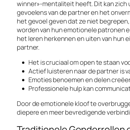
winner»-mentaliteit heeft. Dit kan zich
gevoelens van de partner en het onve
het gevoel geven dat ze niet begrepen,
worden van hun emotionele patronen en 
het leren herkennen en uiten van hun 
partner.
Het is cruciaal om open te staan v
Actief luisteren naar de partner is 
Emoties benoemen en delen creëer
Professionele hulp kan communicat
Door de emotionele kloof te overbrugg
diepere en meer bevredigende verbind
Traditionele Genderrollen