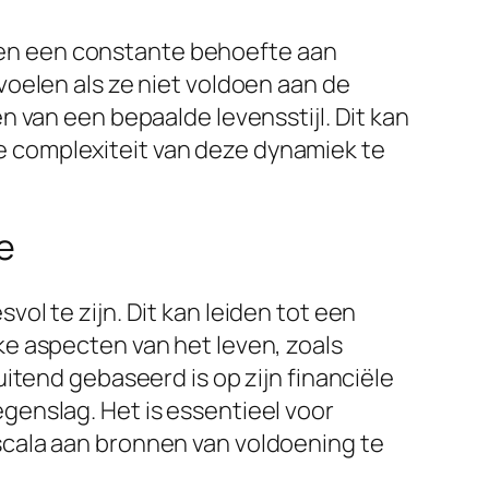
st en een constante behoefte aan
oelen als ze niet voldoen aan de
 van een bepaalde levensstijl. Dit kan
 de complexiteit van deze dynamiek te
e
l te zijn. Dit kan leiden tot een
e aspecten van het leven, zoals
itend gebaseerd is op zijn financiële
tegenslag. Het is essentieel voor
cala aan bronnen van voldoening te