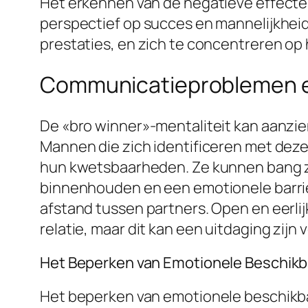
Het erkennen van de negatieve effecten
perspectief op succes en mannelijkheid
prestaties, en zich te concentreren op 
Communicatieproblemen en
De «bro winner»-mentaliteit kan aanzie
Mannen die zich identificeren met deze
hun kwetsbaarheden. Ze kunnen bang zi
binnenhouden en een emotionele barriè
afstand tussen partners. Open en eerl
relatie, maar dit kan een uitdaging zij
Het Beperken van Emotionele Beschikb
Het beperken van emotionele beschikba