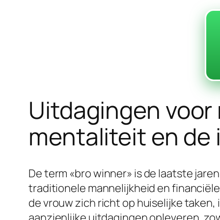
Uitdagingen voor
mentaliteit en de 
De term «bro winner» is de laatste jare
traditionele mannelijkheid en financiële
de vrouw zich richt op huiselijke taken,
aanzienlijke uitdagingen opleveren, zowe