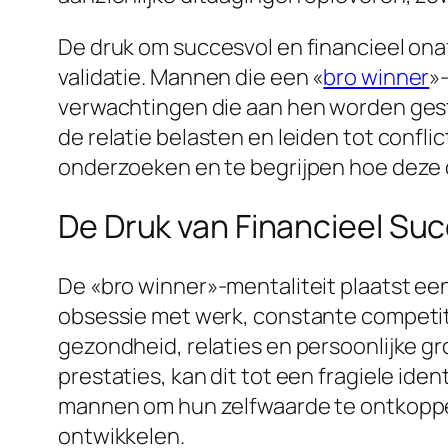
De druk om succesvol en financieel onaf
validatie. Mannen die een «
bro winner
»
verwachtingen die aan hen worden gestel
de relatie belasten en leiden tot confli
onderzoeken en te begrijpen hoe deze 
De Druk van Financieel Su
De «bro winner»-mentaliteit plaatst een
obsessie met werk, constante competiti
gezondheid, relaties en persoonlijke gr
prestaties, kan dit tot een fragiele iden
mannen om hun zelfwaarde te ontkoppel
ontwikkelen.