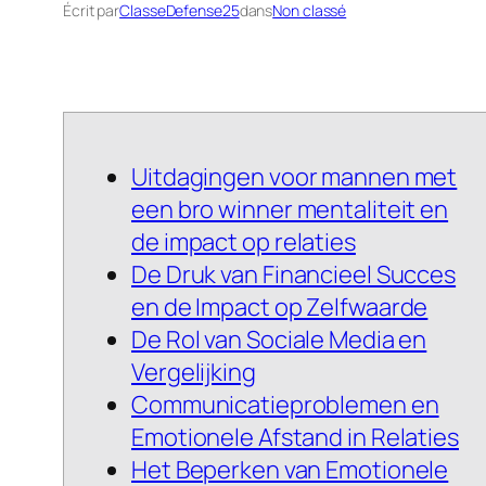
Écrit par
ClasseDefense25
dans
Non classé
Uitdagingen voor mannen met
een bro winner mentaliteit en
de impact op relaties
De Druk van Financieel Succes
en de Impact op Zelfwaarde
De Rol van Sociale Media en
Vergelijking
Communicatieproblemen en
Emotionele Afstand in Relaties
Het Beperken van Emotionele