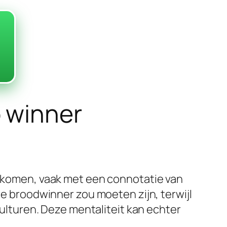
 winner
 gekomen, vaak met een connotatie van
re broodwinner zou moeten zijn, terwijl
 culturen. Deze mentaliteit kan echter