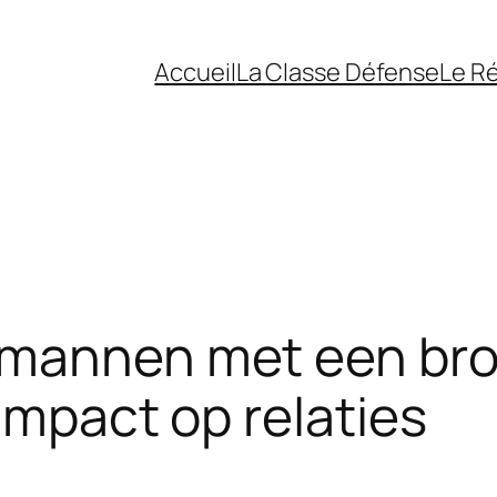
Accueil
La Classe Défense
Le R
 mannen met een bro
impact op relaties