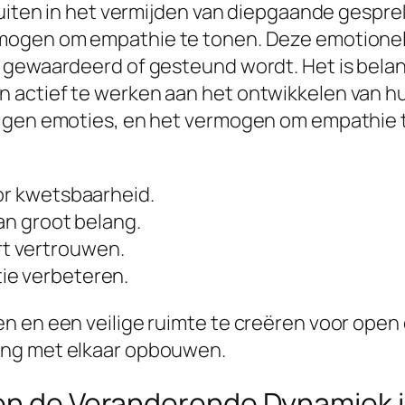
 uiten in het vermijden van diepgaande gespre
rmogen om empathie te tonen. Deze emotionel
 gewaardeerd of gesteund wordt. Het is bela
actief te werken aan het ontwikkelen van hun
eigen emoties, en het vermogen om empathie 
oor kwetsbaarheid.
van groot belang.
t vertrouwen.
ie verbeteren.
en en een veilige ruimte te creëren voor ope
ing met elkaar opbouwen.
 en de Veranderende Dynamiek 