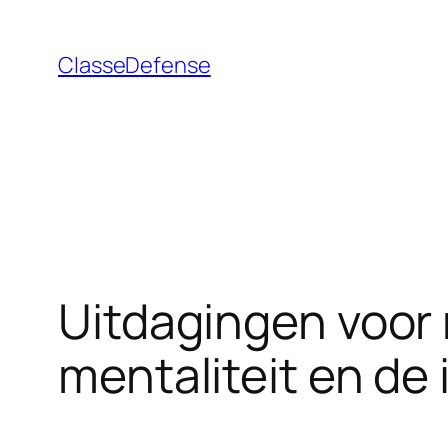
Aller
au
ClasseDefense
contenu
Uitdagingen voor
mentaliteit en de 