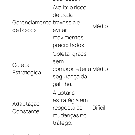
Avaliar o risco
de cada
Gerenciamento
travessia e
Médio
de Riscos
evitar
movimentos
precipitados.
Coletar grãos
sem
Coleta
comprometer a
Médio
Estratégica
segurança da
galinha.
Ajustar a
estratégia em
Adaptação
resposta às
Difícil
Constante
mudanças no
tráfego.