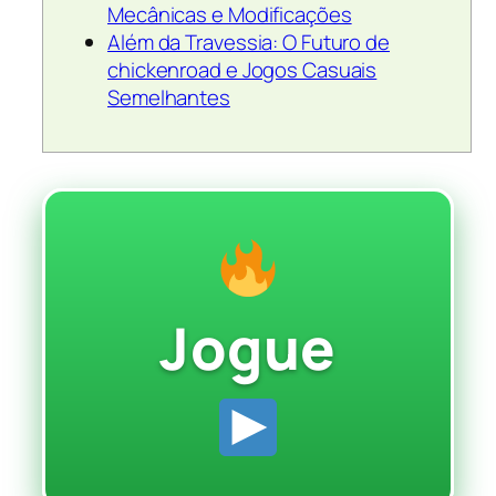
Mecânicas e Modificações
Além da Travessia: O Futuro de
chickenroad e Jogos Casuais
Semelhantes
Jogue