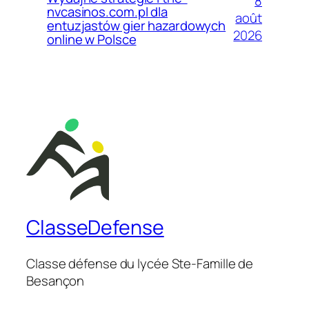
8
nvcasinos.com.pl dla
août
entuzjastów gier hazardowych
2026
online w Polsce
ClasseDefense
Classe défense du lycée Ste-Famille de
Besançon