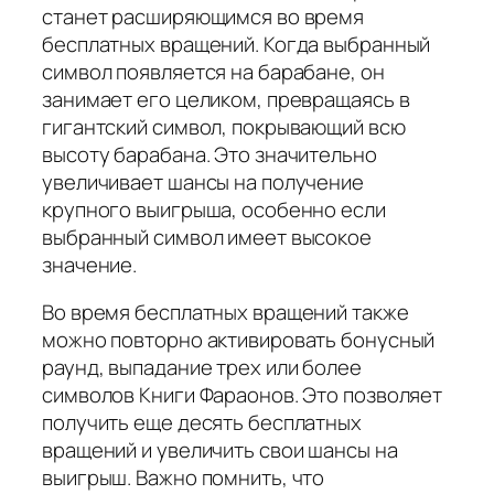
станет расширяющимся во время
бесплатных вращений. Когда выбранный
символ появляется на барабане, он
занимает его целиком, превращаясь в
гигантский символ, покрывающий всю
высоту барабана. Это значительно
увеличивает шансы на получение
крупного выигрыша, особенно если
выбранный символ имеет высокое
значение.
Во время бесплатных вращений также
можно повторно активировать бонусный
раунд, выпадание трех или более
символов Книги Фараонов. Это позволяет
получить еще десять бесплатных
вращений и увеличить свои шансы на
выигрыш. Важно помнить, что