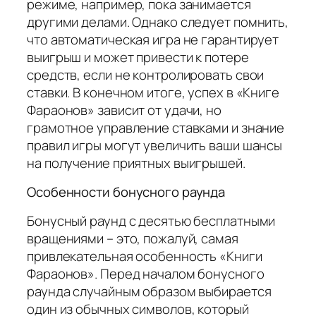
режиме, например, пока занимается
другими делами. Однако следует помнить,
что автоматическая игра не гарантирует
выигрыш и может привести к потере
средств, если не контролировать свои
ставки. В конечном итоге, успех в «Книге
Фараонов» зависит от удачи, но
грамотное управление ставками и знание
правил игры могут увеличить ваши шансы
на получение приятных выигрышей.
Особенности бонусного раунда
Бонусный раунд с десятью бесплатными
вращениями – это, пожалуй, самая
привлекательная особенность «Книги
Фараонов». Перед началом бонусного
раунда случайным образом выбирается
один из обычных символов, который