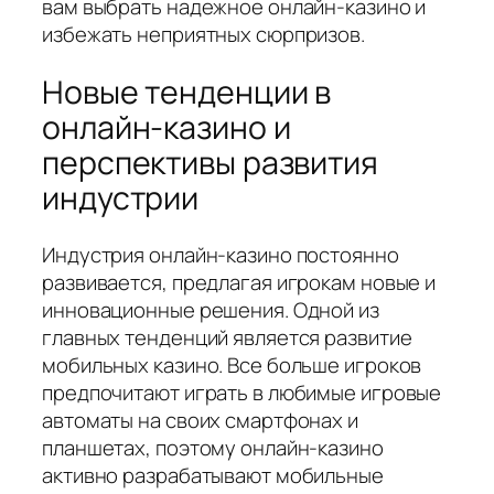
вам выбрать надежное онлайн-казино и
избежать неприятных сюрпризов.
Новые тенденции в
онлайн-казино и
перспективы развития
индустрии
Индустрия онлайн-казино постоянно
развивается, предлагая игрокам новые и
инновационные решения. Одной из
главных тенденций является развитие
мобильных казино. Все больше игроков
предпочитают играть в любимые игровые
автоматы на своих смартфонах и
планшетах, поэтому онлайн-казино
активно разрабатывают мобильные