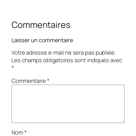
Commentaires
Laisser un commentaire
Votre adresse e-mail ne sera pas publiée.
Les champs obligatoires sont indiqués avec
*
Commentaire
*
Nom
*