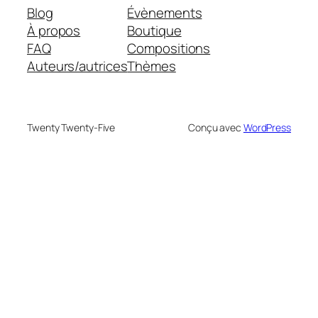
Blog
Évènements
À propos
Boutique
FAQ
Compositions
Auteurs/autrices
Thèmes
Twenty Twenty-Five
Conçu avec
WordPress