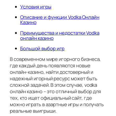
Условия игры
Описание и функции Vodka Онлайн
Казино
Преимущества и недостатки Vodka
онлайн казино
Большой выбор игр
В современном мире игорного бизнеса,
где каждый день появляются новые
онлайн-казино, найти достоверный и
надежный игорный ресурс может быть
сложной задачей. В этом случае, vodka
онлайн казино – это отличный выбор для
тех, кто ищет официальный сайт, где
можно играть в азартные игры и получать
реальные выигрыши.