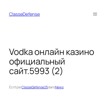
Aller
au
ClasseDefense
contenu
Vodka онлайн казино
официальный
сайт.5993 (2)
Écrit par
ClasseDefense25
dans
News