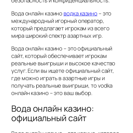
безопасность и конфиденциальность.
Вода онлайн казино
водка казино
– это
международный игорный оператор,
который предлагает игрокам из всего
мира широкий спектр азартных игр.
Вода онлайн казино – это официальный
сайт, который обеспечивает игрокам
реальные выигрыши и высокое качество
услуг. Если вы ищете официальный сайт,
где можно играть в азартные игры и
получать реальные выигрыши, то vodka
онлайн казино – это ваш выбор.
Вода онлайн казино:
официальный сайт