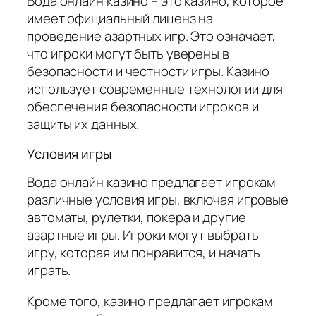
Вода онлайн казино – это казино, которое
имеет официальный лиценз на
проведение азартных игр. Это означает,
что игроки могут быть уверены в
безопасности и честности игры. Казино
использует современные технологии для
обеспечения безопасности игроков и
защиты их данных.
Условия игры
Вода онлайн казино предлагает игрокам
различные условия игры, включая игровые
автоматы, рулетки, покера и другие
азартные игры. Игроки могут выбрать
игру, которая им понравится, и начать
играть.
Кроме того, казино предлагает игрокам