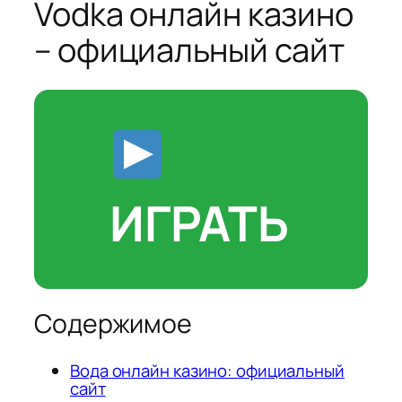
Vodka онлайн казино
– официальный сайт
ИГРАТЬ
Содержимое
Вода онлайн казино: официальный
сайт