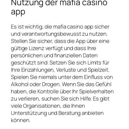
Nutzung der mafia casino
app
Es ist wichtig, die mafia casino app sicher
und verantwortungsbewusst zu nutzen.
Stellen Sie sicher, dass die App über eine
gültige Lizenz verfügt und dass Ihre
persönlichen und finanziellen Daten
geschützt sind. Setzen Sie sich Limits für
Ihre Einzahlungen, Verluste und Spielzeit.
Spielen Sie niemals unter dem Einfluss von
Alkohol oder Drogen. Wenn Sie das Gefühl
haben, die Kontrolle über Ihr Spielverhalten
zu verlieren, suchen Sie sich Hilfe. Es gibt
viele Organisationen, die Ihnen
Unterstützung und Beratung anbieten
können.