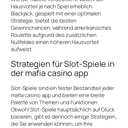
Hausvorteil je nach Spiel erheblich.
Blackjack, gespielt mit einer optimalen
Strategie, bietet die besten
Gewinnchancen, während amerikanisches
Roulette aufgrund des zusätzlichen
Nullfeldes einen höheren Hausvorteil
aufweist.
Strategien für Slot-Spiele in
der mafia casino app
Slot-Spiele sind ein fester Bestandteil jeder
mafia casino app und bieten eine breite
Palette von Themen und Funktionen.
Obwohl Slot-Spiele hauptsächlich auf Glück
basieren, gibt es dennoch einige Strategien,
die Sie anwenden können, um Ihre