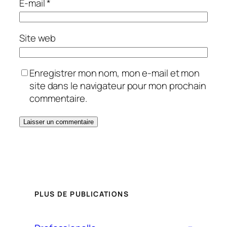
E-mail
*
Site web
Enregistrer mon nom, mon e-mail et mon
site dans le navigateur pour mon prochain
commentaire.
PLUS DE PUBLICATIONS