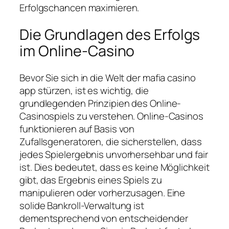
Erfolgschancen maximieren.
Die Grundlagen des Erfolgs
im Online-Casino
Bevor Sie sich in die Welt der mafia casino
app stürzen, ist es wichtig, die
grundlegenden Prinzipien des Online-
Casinospiels zu verstehen. Online-Casinos
funktionieren auf Basis von
Zufallsgeneratoren, die sicherstellen, dass
jedes Spielergebnis unvorhersehbar und fair
ist. Dies bedeutet, dass es keine Möglichkeit
gibt, das Ergebnis eines Spiels zu
manipulieren oder vorherzusagen. Eine
solide Bankroll-Verwaltung ist
dementsprechend von entscheidender