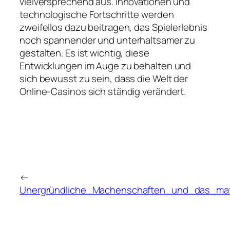
vielversprechend aus. Innovationen und
technologische Fortschritte werden
zweifellos dazu beitragen, das Spielerlebnis
noch spannender und unterhaltsamer zu
gestalten. Es ist wichtig, diese
Entwicklungen im Auge zu behalten und
sich bewusst zu sein, dass die Welt der
Online-Casinos sich ständig verändert.
←
Unergründliche_Machenschaften_und_das_mafi