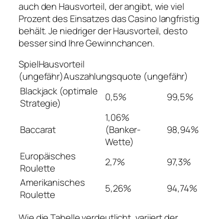
auch den Hausvorteil, der angibt, wie viel
Prozent des Einsatzes das Casino langfristig
behält. Je niedriger der Hausvorteil, desto
besser sind Ihre Gewinnchancen.
SpielHausvorteil
(ungefähr)Auszahlungsquote (ungefähr)
Blackjack (optimale
0,5%
99,5%
Strategie)
1,06%
Baccarat
(Banker-
98,94%
Wette)
Europäisches
2,7%
97,3%
Roulette
Amerikanisches
5,26%
94,74%
Roulette
Wie die Tabelle verdeutlicht, variiert der