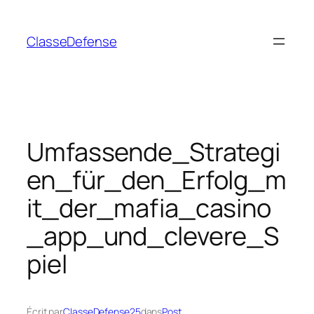
Aller
au
ClasseDefense
contenu
Umfassende_Strategi
en_für_den_Erfolg_m
it_der_mafia_casino
_app_und_clevere_S
piel
Écrit par
ClasseDefense25
dans
Post