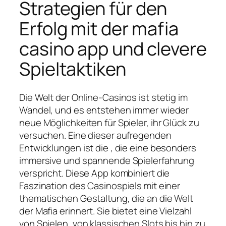
Strategien für den
Erfolg mit der mafia
casino app und clevere
Spieltaktiken
Die Welt der Online-Casinos ist stetig im
Wandel, und es entstehen immer wieder
neue Möglichkeiten für Spieler, ihr Glück zu
versuchen. Eine dieser aufregenden
Entwicklungen ist die , die eine besonders
immersive und spannende Spielerfahrung
verspricht. Diese App kombiniert die
Faszination des Casinospiels mit einer
thematischen Gestaltung, die an die Welt
der Mafia erinnert. Sie bietet eine Vielzahl
von Spielen, von klassischen Slots bis hin zu