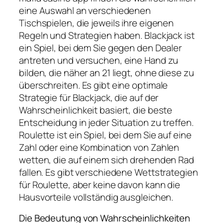
eine Auswahl an verschiedenen
Tischspielen, die jeweils ihre eigenen
Regeln und Strategien haben. Blackjack ist
ein Spiel, bei dem Sie gegen den Dealer
antreten und versuchen, eine Hand zu
bilden, die näher an 21 liegt, ohne diese zu
überschreiten. Es gibt eine optimale
Strategie für Blackjack, die auf der
Wahrscheinlichkeit basiert, die beste
Entscheidung in jeder Situation zu treffen.
Roulette ist ein Spiel, bei dem Sie auf eine
Zahl oder eine Kombination von Zahlen
wetten, die auf einem sich drehenden Rad
fallen. Es gibt verschiedene Wettstrategien
für Roulette, aber keine davon kann die
Hausvorteile vollständig ausgleichen.
Die Bedeutung von Wahrscheinlichkeiten