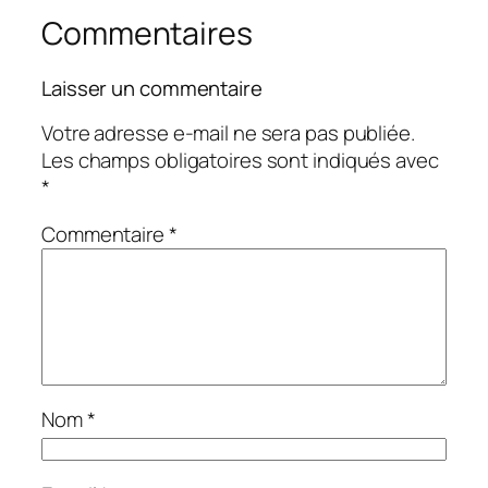
Commentaires
Laisser un commentaire
Votre adresse e-mail ne sera pas publiée.
Les champs obligatoires sont indiqués avec
*
Commentaire
*
Nom
*