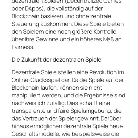
dezentralen Spielen (Decentralized Games
oder DApps), die vollständig auf der
Blockchain basieren und ohne zentrale
Steuerung auskommen. Diese Spiele bieten
den Spielern eine noch größere Kontrolle
über ihre Gewinne und ein höheres Maß an
Fairness.
Die Zukunft der dezentralen Spiele
Dezentrale Spiele stellen eine Revolution im
Online-Glücksspiel dar. Da die Spiele auf der
Blockchain laufen, können sie nicht
manipuliert werden, und die Ergebnisse sind
nachweislich zufällig. Dies schafft eine
transparente und faire Spielumgebung, die
das Vertrauen der Spieler gewinnt. Darüber
hinaus ermöglichen dezentrale Spiele neue
Geschäftsmodelle, wie beispielsweise die