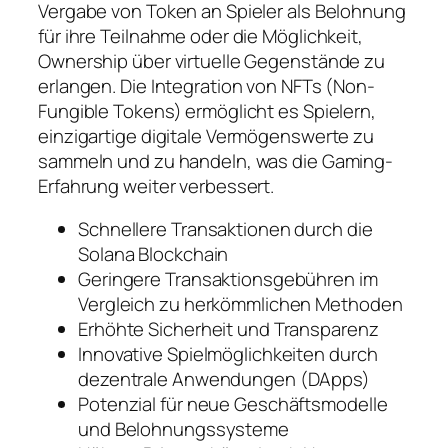
Vergabe von Token an Spieler als Belohnung
für ihre Teilnahme oder die Möglichkeit,
Ownership über virtuelle Gegenstände zu
erlangen. Die Integration von NFTs (Non-
Fungible Tokens) ermöglicht es Spielern,
einzigartige digitale Vermögenswerte zu
sammeln und zu handeln, was die Gaming-
Erfahrung weiter verbessert.
Schnellere Transaktionen durch die
Solana Blockchain
Geringere Transaktionsgebühren im
Vergleich zu herkömmlichen Methoden
Erhöhte Sicherheit und Transparenz
Innovative Spielmöglichkeiten durch
dezentrale Anwendungen (DApps)
Potenzial für neue Geschäftsmodelle
und Belohnungssysteme