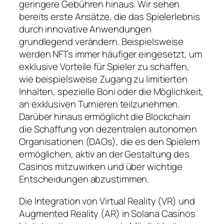
geringere Gebühren hinaus. Wir sehen
bereits erste Ansätze, die das Spielerlebnis
durch innovative Anwendungen
grundlegend verändern. Beispielsweise
werden NFTs immer häufiger eingesetzt, um
exklusive Vorteile für Spieler zu schaffen,
wie beispielsweise Zugang zu limitierten
Inhalten, spezielle Boni oder die Möglichkeit,
an exklusiven Turnieren teilzunehmen.
Darüber hinaus ermöglicht die Blockchain
die Schaffung von dezentralen autonomen
Organisationen (DAOs), die es den Spielern
ermöglichen, aktiv an der Gestaltung des
Casinos mitzuwirken und über wichtige
Entscheidungen abzustimmen.
Die Integration von Virtual Reality (VR) und
Augmented Reality (AR) in Solana Casinos