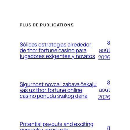
PLUS DE PUBLICATIONS
8
Sólidas estrategias alrededor
août
de thor fortune casino para
jugadores exigentes y novatos
2026
8
Sigurnost novca i zabava čekaju
août
vas uz thor fortune online
casino ponudu svakog dana
2026
Potential payouts and exciting
8
gameplay await with