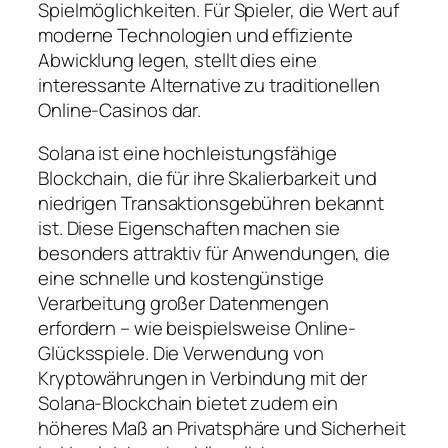
Spielmöglichkeiten. Für Spieler, die Wert auf
moderne Technologien und effiziente
Abwicklung legen, stellt dies eine
interessante Alternative zu traditionellen
Online-Casinos dar.
Solana ist eine hochleistungsfähige
Blockchain, die für ihre Skalierbarkeit und
niedrigen Transaktionsgebühren bekannt
ist. Diese Eigenschaften machen sie
besonders attraktiv für Anwendungen, die
eine schnelle und kostengünstige
Verarbeitung großer Datenmengen
erfordern – wie beispielsweise Online-
Glücksspiele. Die Verwendung von
Kryptowährungen in Verbindung mit der
Solana-Blockchain bietet zudem ein
höheres Maß an Privatsphäre und Sicherheit