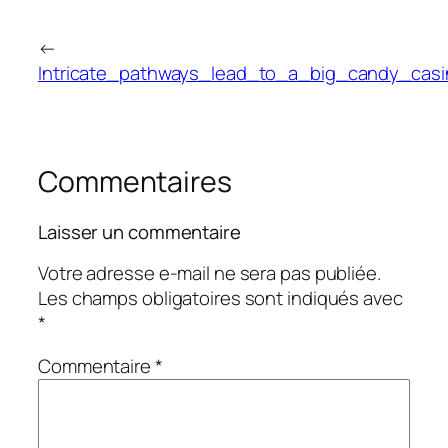
←
Intricate_pathways_lead_to_a_big_candy_casi
Commentaires
Laisser un commentaire
Votre adresse e-mail ne sera pas publiée.
Les champs obligatoires sont indiqués avec
*
Commentaire
*