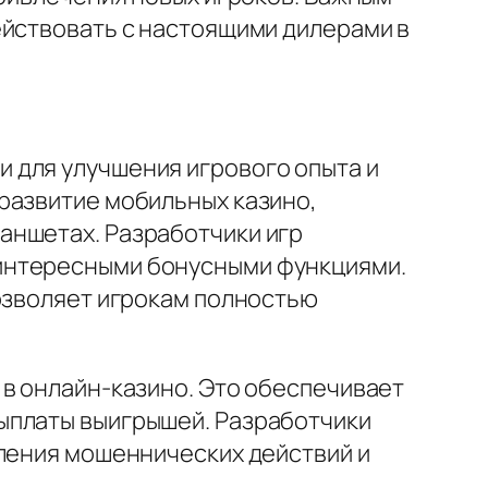
ействовать с настоящими дилерами в
 для улучшения игрового опыта и
развитие мобильных казино,
аншетах. Разработчики игр
 интересными бонусными функциями.
позволяет игрокам полностью
 в онлайн-казино. Это обеспечивает
ыплаты выигрышей. Разработчики
вления мошеннических действий и