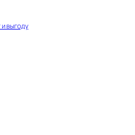
 и выгоду