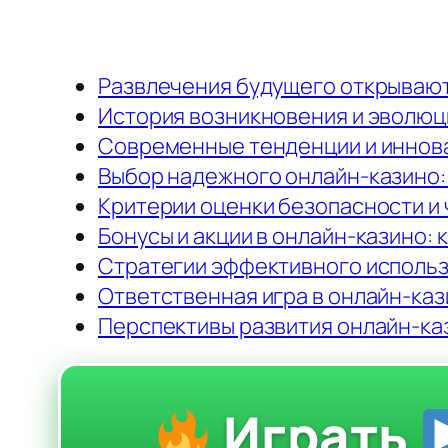
Развлечения будущего открываются
История возникновения и эволюц
Современные тенденции и иннова
Выбор надежного онлайн-казино:
Критерии оценки безопасности и
Бонусы и акции в онлайн-казино: 
Стратегии эффективного исполь
Ответственная игра в онлайн-каз
Перспективы развития онлайн-ка
Играть