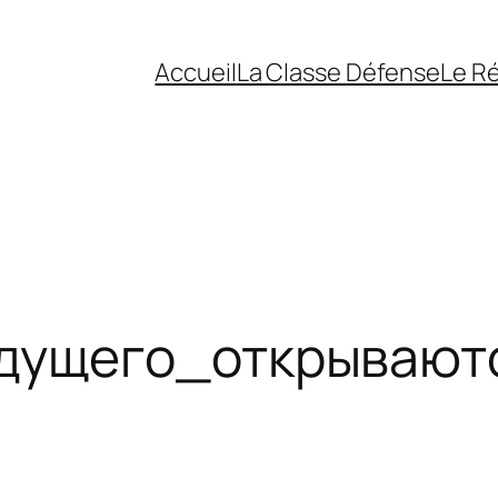
Accueil
La Classe Défense
Le R
дущего_открывают