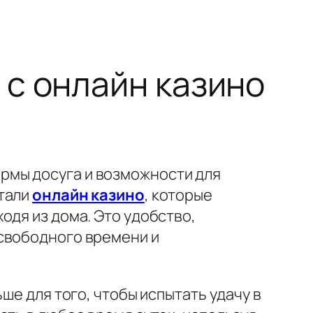
с онлайн казино
рмы досуга и возможности для
стали
онлайн казино
, которые
одя из дома. Это удобство,
 свободного времени и
ше для того, чтобы испытать удачу в