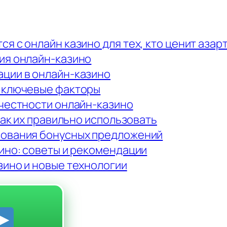
 с онлайн казино для тех, кто ценит азарт
ия онлайн-казино
ции в онлайн-казино
 ключевые факторы
 честности онлайн-казино
как их правильно использовать
зования бонусных предложений
ино: советы и рекомендации
зино и новые технологии