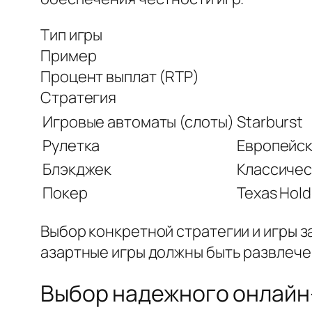
Тип игры
Пример
Процент выплат (RTP)
Стратегия
Игровые автоматы (слоты)
Starburst
Рулетка
Европейск
Блэкджек
Классичес
Покер
Texas Hol
Выбор конкретной стратегии и игры за
азартные игры должны быть развлече
Выбор надежного онлайн