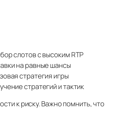
бор слотов с высоким RTP
авки на равные шансы
зовая стратегия игры
учение стратегий и тактик
ости к риску. Важно помнить, что