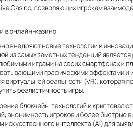
Live Casino, позволяющих игрокам взаимод
и в онлайн-казино
о внедряют новые технологии и инновации
ой из самых заметных тенденций является 
юбимыми играми на своих смартфонах и пл
ахватывающими графическими эффектами и
ия виртуальной реальности (VR), которая 
утить реалистичность игры.
дрение блокчейн-технологий и криптовалют
, анонимность игроков и более быстрые в
м искусственного интеллекта (AI) для выя