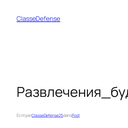
Aller
au
ClasseDefense
contenu
Развлечения_бу
Écrit par
ClasseDefense25
dans
Post