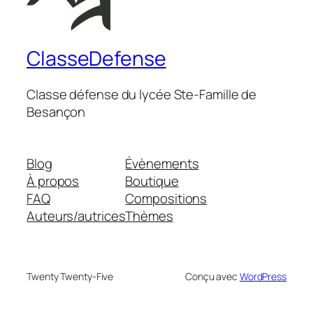
ClasseDefense
Classe défense du lycée Ste-Famille de
Besançon
Blog
Évènements
À propos
Boutique
FAQ
Compositions
Auteurs/autrices
Thèmes
Twenty Twenty-Five
Conçu avec
WordPress