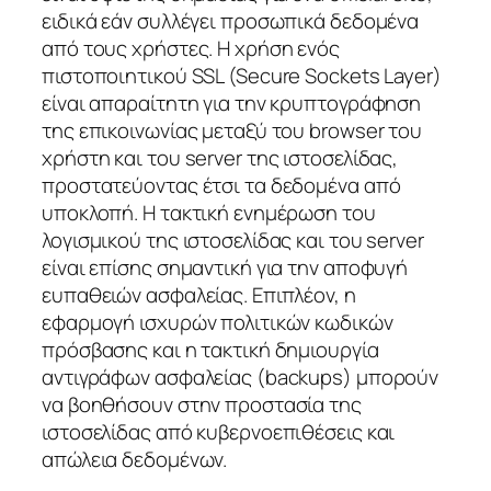
ειδικά εάν συλλέγει προσωπικά δεδομένα
από τους χρήστες. Η χρήση ενός
πιστοποιητικού SSL (Secure Sockets Layer)
είναι απαραίτητη για την κρυπτογράφηση
της επικοινωνίας μεταξύ του browser του
χρήστη και του server της ιστοσελίδας,
προστατεύοντας έτσι τα δεδομένα από
υποκλοπή. Η τακτική ενημέρωση του
λογισμικού της ιστοσελίδας και του server
είναι επίσης σημαντική για την αποφυγή
ευπαθειών ασφαλείας. Επιπλέον, η
εφαρμογή ισχυρών πολιτικών κωδικών
πρόσβασης και η τακτική δημιουργία
αντιγράφων ασφαλείας (backups) μπορούν
να βοηθήσουν στην προστασία της
ιστοσελίδας από κυβερνοεπιθέσεις και
απώλεια δεδομένων.