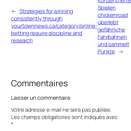
Konzentriert
Spielen
←
Strategies for winning
chickenroad
consistently through
überlebt
yourtownnews.ca/category/online-
gefährliche
betting require discipline and
Fahrbahnen
research
und sammelt
Punkte
→
Commentaires
Laisser un commentaire
Votre adresse e-mail ne sera pas publiée.
Les champs obligatoires sont indiqués avec
*