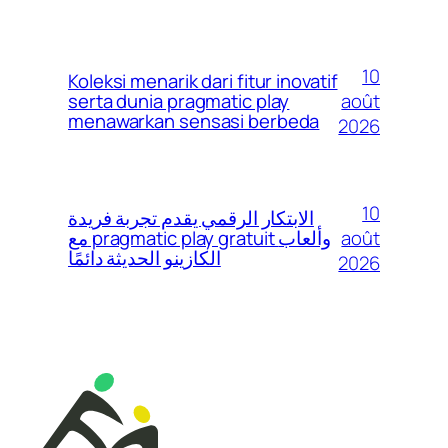
10
Koleksi menarik dari fitur inovatif
août
serta dunia pragmatic play
menawarkan sensasi berbeda
2026
10
الابتكار الرقمي يقدم تجربة فريدة
août
مع pragmatic play gratuit وألعاب
الكازينو الحديثة دائمًا
2026