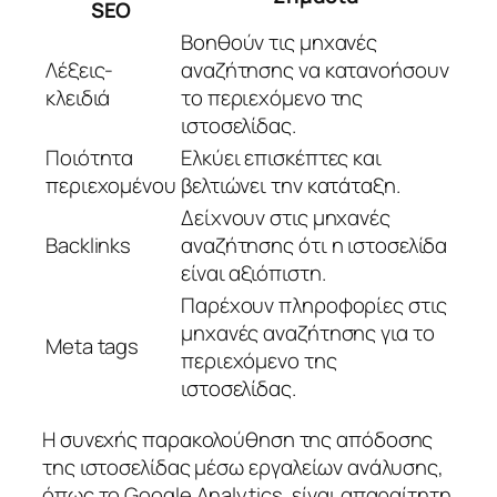
SEO
Βοηθούν τις μηχανές
Λέξεις-
αναζήτησης να κατανοήσουν
κλειδιά
το περιεχόμενο της
ιστοσελίδας.
Ποιότητα
Ελκύει επισκέπτες και
περιεχομένου
βελτιώνει την κατάταξη.
Δείχνουν στις μηχανές
Backlinks
αναζήτησης ότι η ιστοσελίδα
είναι αξιόπιστη.
Παρέχουν πληροφορίες στις
μηχανές αναζήτησης για το
Meta tags
περιεχόμενο της
ιστοσελίδας.
Η συνεχής παρακολούθηση της απόδοσης
της ιστοσελίδας μέσω εργαλείων ανάλυσης,
όπως το Google Analytics, είναι απαραίτητη