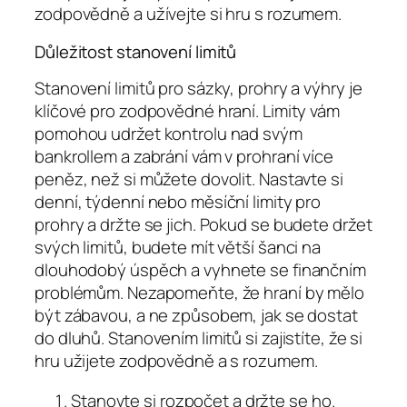
zodpovědně a užívejte si hru s rozumem.
Důležitost stanovení limitů
Stanovení limitů pro sázky, prohry a výhry je
klíčové pro zodpovědné hraní. Limity vám
pomohou udržet kontrolu nad svým
bankrollem a zabrání vám v prohraní více
peněz, než si můžete dovolit. Nastavte si
denní, týdenní nebo měsíční limity pro
prohry a držte se jich. Pokud se budete držet
svých limitů, budete mít větší šanci na
dlouhodobý úspěch a vyhnete se finančním
problémům. Nezapomeňte, že hraní by mělo
být zábavou, a ne způsobem, jak se dostat
do dluhů. Stanovením limitů si zajistíte, že si
hru užijete zodpovědně a s rozumem.
Stanovte si rozpočet a držte se ho.