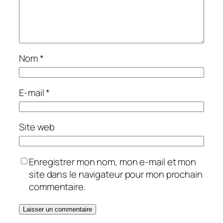
Nom
*
E-mail
*
Site web
Enregistrer mon nom, mon e-mail et mon
site dans le navigateur pour mon prochain
commentaire.