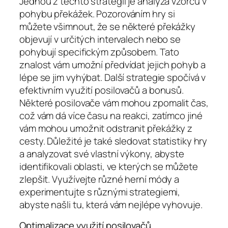
Jednou z těchto strategií je analýza vzorců v
pohybu překážek. Pozorováním hry si
můžete všimnout, že se některé překážky
objevují v určitých intervalech nebo se
pohybují specifickým způsobem. Tato
znalost vám umožní předvídat jejich pohyb a
lépe se jim vyhýbat. Další strategie spočívá v
efektivním využití posilovačů a bonusů.
Některé posilovače vám mohou zpomalit čas,
což vám dá více času na reakci, zatímco jiné
vám mohou umožnit odstranit překážky z
cesty. Důležité je také sledovat statistiky hry
a analyzovat své vlastní výkony, abyste
identifikovali oblasti, ve kterých se můžete
zlepšit. Využívejte různé herní módy a
experimentujte s různými strategiemi,
abyste našli tu, která vám nejlépe vyhovuje.
Optimalizace využití posilovačů