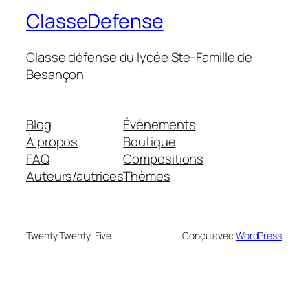
ClasseDefense
Classe défense du lycée Ste-Famille de
Besançon
Blog
Évènements
À propos
Boutique
FAQ
Compositions
Auteurs/autrices
Thèmes
Twenty Twenty-Five
Conçu avec
WordPress