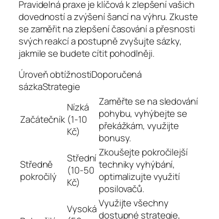
Pravidelná praxe je klíčová k zlepšení vašich
dovedností a zvýšení šancí na výhru. Zkuste
se zaměřit na zlepšení časování a přesnosti
svých reakcí a postupně zvyšujte sázky,
jakmile se budete cítit pohodlněji.
Úroveň obtížnostiDoporučená
sázkaStrategie
Zaměřte se na sledování
Nízká
pohybu, vyhýbejte se
Začátečník
(1-10
překážkám, využijte
Kč)
bonusy.
Zkoušejte pokročilejší
Střední
Středně
techniky vyhýbání,
(10-50
pokročilý
optimalizujte využití
Kč)
posilovačů.
Využijte všechny
Vysoká
dostupné strategie,