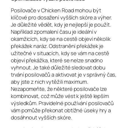
Posilovače v Chicken Road mohou být
klíčové pro dosažení vyšších skóre a výher.
Je důležité vědět, kdy je nejlepší je použít.
Například zpomalení času je ideální v
okamžicích, kdy se na cestě objeví několik
překážek naráz. Odstranění překážek je
užitečné v situacích, kdy se vám na cestě
objeví překážka, které se nelze snadno
vyhnout. Je také důležité sledovat dobu
trvání posilovačů a aktivovat je v správný čas,
aby jste z nich vytěžili maximum.
Nezapomeňte, že některé posilovače lze
kombinovat, což může vést k ještě lepším
výsledkům. Pravidelné používání posilovačů
vám pomůže překonat obtížné úseky hry a
dosáhnout vyšších skóre.