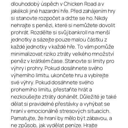
dlouhodobý úspěch v Chicken Road a v
jakékoli jiné hazardní hře. Před zahájením hry
si stanovte rozpočet a držte se ho. Nikdy
nehrajte s penězi, které si nemůžete dovolit
prohrát. Rozdělte si svůj bankroll na menší
jednotky a sázejte pouze malou částku z
každé jednotky v každé hře. To vám pomůže
minimalizovat riziko ztráty velkého množství
peněz v krátkém čase. Stanovte si limity pro
výhry i prohry. Pokud dosáhnete svého
výherního limitu, ukončete hru a vybírejte
své výhry. Pokud dosáhnete svého
proherního limitu, přestaňte hrát a
nezkoušejte ztráty dohánět. Důležité je také
dělat si pravidelné přestávky a vyhýbat se
hraní v emocionálně stresových situacích.
Pamatujte, že hraní by mělo být zábavou, a
ne způsob, jak vydělat peníze. Hrajte