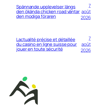
7
Spännande upplevelser längs
août
den ökända chicken road väntar
den modiga föraren
2026
7
Lactualité précise et détaillée
août
du casino en ligne suisse pour
jouer en toute sécurité
2026