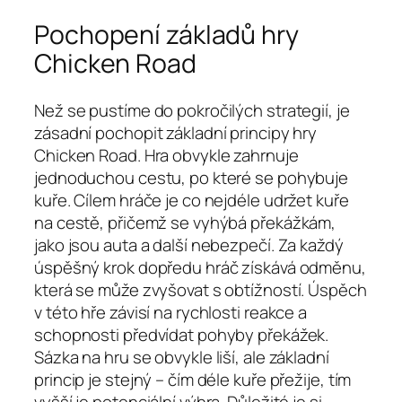
Pochopení základů hry
Chicken Road
Než se pustíme do pokročilých strategií, je
zásadní pochopit základní principy hry
Chicken Road. Hra obvykle zahrnuje
jednoduchou cestu, po které se pohybuje
kuře. Cílem hráče je co nejdéle udržet kuře
na cestě, přičemž se vyhýbá překážkám,
jako jsou auta a další nebezpečí. Za každý
úspěšný krok dopředu hráč získává odměnu,
která se může zvyšovat s obtížností. Úspěch
v této hře závisí na rychlosti reakce a
schopnosti předvídat pohyby překážek.
Sázka na hru se obvykle liší, ale základní
princip je stejný – čím déle kuře přežije, tím
vyšší je potenciální výhra. Důležité je si