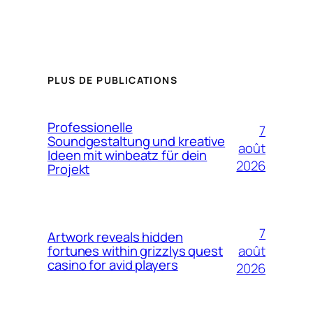
PLUS DE PUBLICATIONS
Professionelle
7
Soundgestaltung und kreative
août
Ideen mit winbeatz für dein
2026
Projekt
7
Artwork reveals hidden
août
fortunes within grizzlys quest
casino for avid players
2026