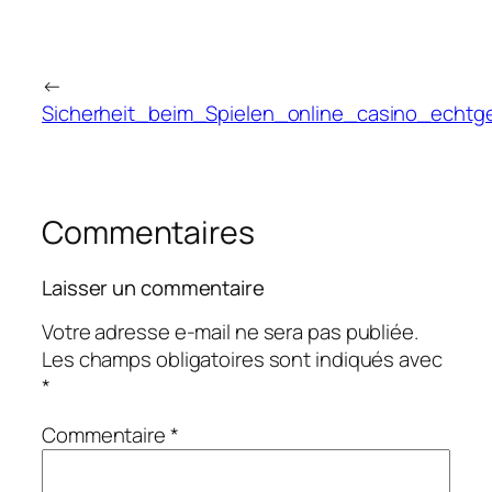
←
Sicherheit_beim_Spielen_online_casino_echt
Commentaires
Laisser un commentaire
Votre adresse e-mail ne sera pas publiée.
Les champs obligatoires sont indiqués avec
*
Commentaire
*