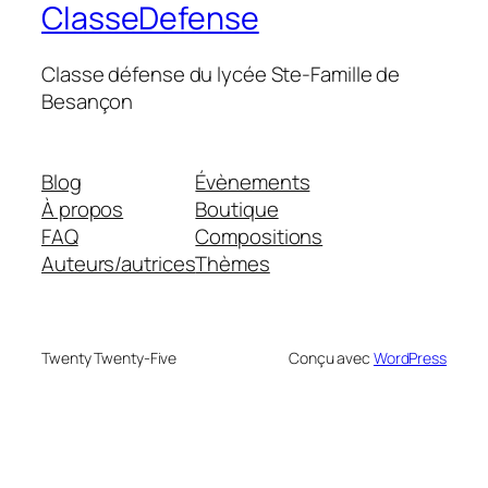
ClasseDefense
Classe défense du lycée Ste-Famille de
Besançon
Blog
Évènements
À propos
Boutique
FAQ
Compositions
Auteurs/autrices
Thèmes
Twenty Twenty-Five
Conçu avec
WordPress