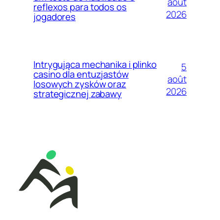
août
reflexos para todos os
2026
jogadores
Intrygująca mechanika i plinko
5
casino dla entuzjastów
août
losowych zysków oraz
2026
strategicznej zabawy