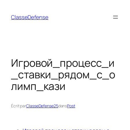
Aller
au
ClasseDefense
contenu
Игровой_процесс_и
_ставки_рядом_с_о
лимп_кази
Écrit par
ClasseDefense25
dans
Post