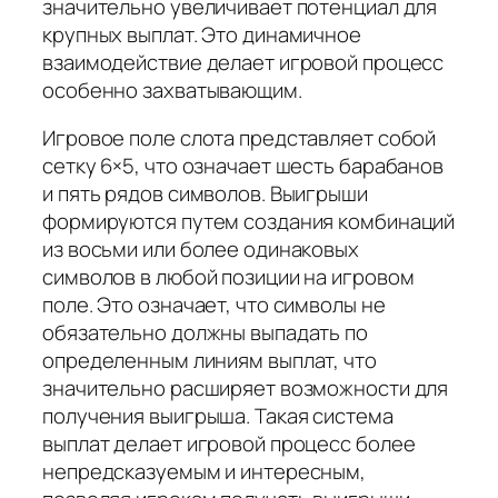
значительно увеличивает потенциал для
крупных выплат. Это динамичное
взаимодействие делает игровой процесс
особенно захватывающим.
Игровое поле слота представляет собой
сетку 6×5, что означает шесть барабанов
и пять рядов символов. Выигрыши
формируются путем создания комбинаций
из восьми или более одинаковых
символов в любой позиции на игровом
поле. Это означает, что символы не
обязательно должны выпадать по
определенным линиям выплат, что
значительно расширяет возможности для
получения выигрыша. Такая система
выплат делает игровой процесс более
непредсказуемым и интересным,