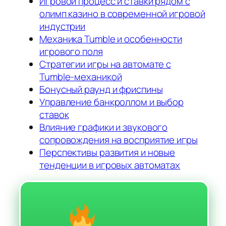
Игровой процесс и ставки рядом с
олимп казино в современной игровой
индустрии
Механика Tumble и особенности
игрового поля
Стратегии игры на автомате с
Tumble-механикой
Бонусный раунд и фриспины
Управление банкроллом и выбор
ставок
Влияние графики и звукового
сопровождения на восприятие игры
Перспективы развития и новые
тенденции в игровых автоматах