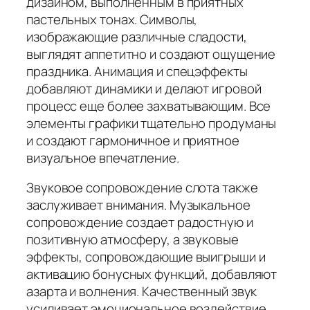
дизайном, выполненным в приятных
пастельных тонах. Символы,
изображающие различные сладости,
выглядят аппетитно и создают ощущение
праздника. Анимация и спецэффекты
добавляют динамики и делают игровой
процесс еще более захватывающим. Все
элементы графики тщательно продуманы
и создают гармоничное и приятное
визуальное впечатление.
Звуковое сопровождение слота также
заслуживает внимания. Музыкальное
сопровождение создает радостную и
позитивную атмосферу, а звуковые
эффекты, сопровождающие выигрыши и
активацию бонусных функций, добавляют
азарта и волнения. Качественный звук
усиливает эмоциональное воздействие