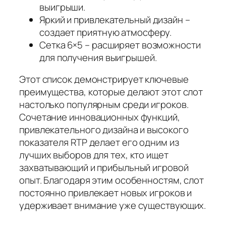
выигрыши.
Яркий и привлекательный дизайн –
создает приятную атмосферу.
Сетка 6×5 – расширяет возможности
для получения выигрышей.
Этот список демонстрирует ключевые
преимущества, которые делают этот слот
настолько популярным среди игроков.
Сочетание инновационных функций,
привлекательного дизайна и высокого
показателя RTP делает его одним из
лучших выборов для тех, кто ищет
захватывающий и прибыльный игровой
опыт. Благодаря этим особенностям, слот
постоянно привлекает новых игроков и
удерживает внимание уже существующих.