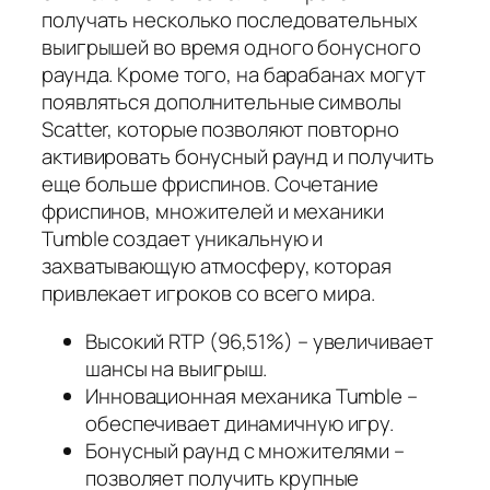
получать несколько последовательных
выигрышей во время одного бонусного
раунда. Кроме того, на барабанах могут
появляться дополнительные символы
Scatter, которые позволяют повторно
активировать бонусный раунд и получить
еще больше фриспинов. Сочетание
фриспинов, множителей и механики
Tumble создает уникальную и
захватывающую атмосферу, которая
привлекает игроков со всего мира.
Высокий RTP (96,51%) – увеличивает
шансы на выигрыш.
Инновационная механика Tumble –
обеспечивает динамичную игру.
Бонусный раунд с множителями –
позволяет получить крупные