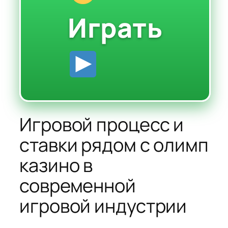
Играть
Игровой процесс и
ставки рядом с олимп
казино в
современной
игровой индустрии