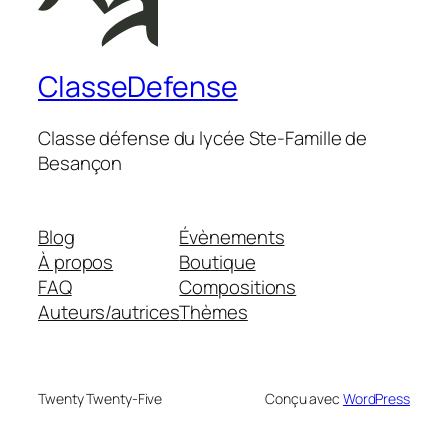
ClasseDefense
Classe défense du lycée Ste-Famille de
Besançon
Blog
Évènements
À propos
Boutique
FAQ
Compositions
Auteurs/autrices
Thèmes
Twenty Twenty-Five
Conçu avec
WordPress