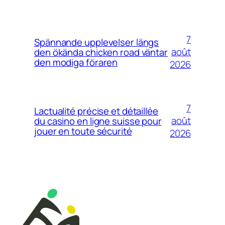
7
Spännande upplevelser längs
août
den ökända chicken road väntar
den modiga föraren
2026
7
Lactualité précise et détaillée
août
du casino en ligne suisse pour
jouer en toute sécurité
2026