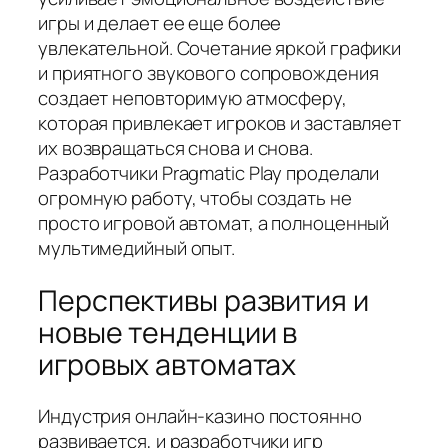
игры и делает ее еще более
увлекательной. Сочетание яркой графики
и приятного звукового сопровождения
создает неповторимую атмосферу,
которая привлекает игроков и заставляет
их возвращаться снова и снова.
Разработчики Pragmatic Play проделали
огромную работу, чтобы создать не
просто игровой автомат, а полноценный
мультимедийный опыт.
Перспективы развития и
новые тенденции в
игровых автоматах
Индустрия онлайн-казино постоянно
развивается, и разработчики игр