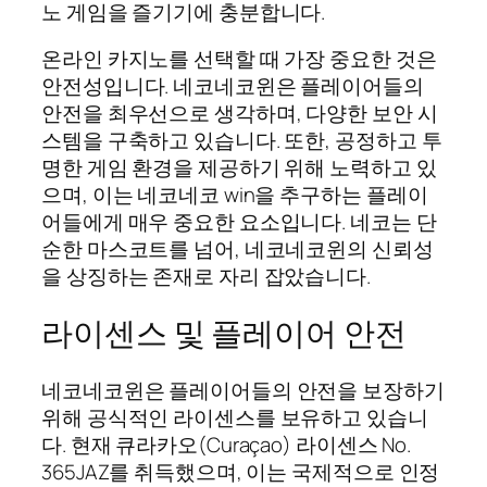
노 게임을 즐기기에 충분합니다.
온라인 카지노를 선택할 때 가장 중요한 것은
안전성입니다. 네코네코윈은 플레이어들의
안전을 최우선으로 생각하며, 다양한 보안 시
스템을 구축하고 있습니다. 또한, 공정하고 투
명한 게임 환경을 제공하기 위해 노력하고 있
으며, 이는 네코네코 win을 추구하는 플레이
어들에게 매우 중요한 요소입니다. 네코는 단
순한 마스코트를 넘어, 네코네코윈의 신뢰성
을 상징하는 존재로 자리 잡았습니다.
라이센스 및 플레이어 안전
네코네코윈은 플레이어들의 안전을 보장하기
위해 공식적인 라이센스를 보유하고 있습니
다. 현재 큐라카오(Curaçao) 라이센스 No.
365JAZ를 취득했으며, 이는 국제적으로 인정