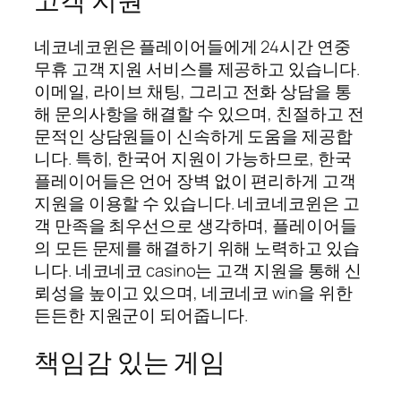
고객 지원
네코네코윈은 플레이어들에게 24시간 연중
무휴 고객 지원 서비스를 제공하고 있습니다.
이메일, 라이브 채팅, 그리고 전화 상담을 통
해 문의사항을 해결할 수 있으며, 친절하고 전
문적인 상담원들이 신속하게 도움을 제공합
니다. 특히, 한국어 지원이 가능하므로, 한국
플레이어들은 언어 장벽 없이 편리하게 고객
지원을 이용할 수 있습니다. 네코네코윈은 고
객 만족을 최우선으로 생각하며, 플레이어들
의 모든 문제를 해결하기 위해 노력하고 있습
니다. 네코네코 casino는 고객 지원을 통해 신
뢰성을 높이고 있으며, 네코네코 win을 위한
든든한 지원군이 되어줍니다.
책임감 있는 게임