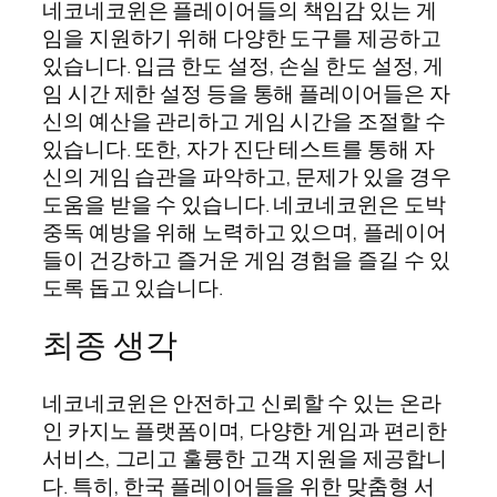
네코네코윈은 플레이어들의 책임감 있는 게
임을 지원하기 위해 다양한 도구를 제공하고
있습니다. 입금 한도 설정, 손실 한도 설정, 게
임 시간 제한 설정 등을 통해 플레이어들은 자
신의 예산을 관리하고 게임 시간을 조절할 수
있습니다. 또한, 자가 진단 테스트를 통해 자
신의 게임 습관을 파악하고, 문제가 있을 경우
도움을 받을 수 있습니다. 네코네코윈은 도박
중독 예방을 위해 노력하고 있으며, 플레이어
들이 건강하고 즐거운 게임 경험을 즐길 수 있
도록 돕고 있습니다.
최종 생각
네코네코윈은 안전하고 신뢰할 수 있는 온라
인 카지노 플랫폼이며, 다양한 게임과 편리한
서비스, 그리고 훌륭한 고객 지원을 제공합니
다. 특히, 한국 플레이어들을 위한 맞춤형 서