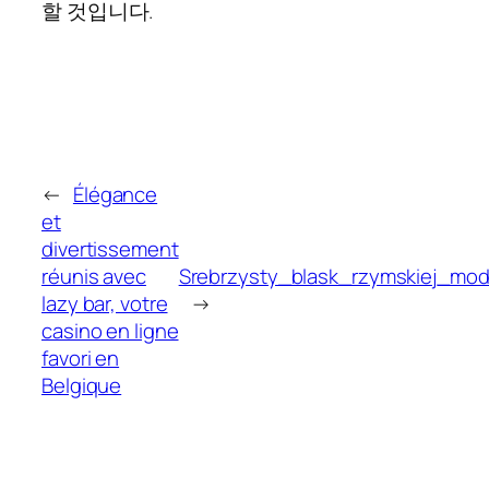
할 것입니다.
←
Élégance
et
divertissement
réunis avec
Srebrzysty_blask_rzymskiej_mo
lazy bar, votre
→
casino en ligne
favori en
Belgique