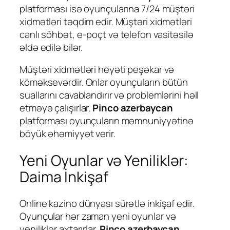
platforması isə oyunçularına 7/24 müştəri
xidmətləri təqdim edir. Müştəri xidmətləri
canlı söhbət, e-poçt və telefon vasitəsilə
əldə edilə bilər.
Müştəri xidmətləri heyəti peşəkar və
köməksevərdir. Onlar oyunçuların bütün
suallarını cavablandırır və problemlərini həll
etməyə çalışırlar.
Pinco azerbaycan
platforması oyunçuların məmnuniyyətinə
böyük əhəmiyyət verir.
Yeni Oyunlar və Yeniliklər:
Daima İnkişaf
Online kazino dünyası sürətlə inkişaf edir.
Oyunçular hər zaman yeni oyunlar və
yeniliklər axtarırlar.
Pinco azerbaycan