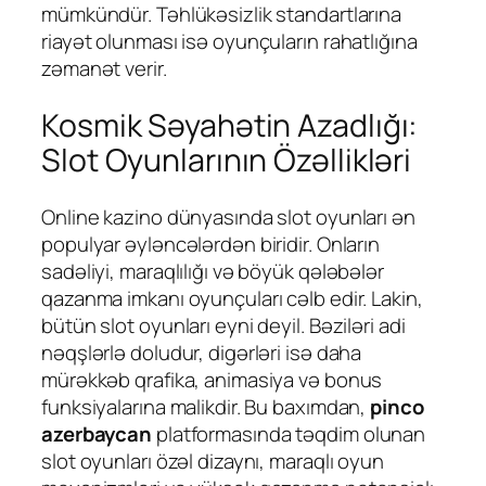
mümkündür. Təhlükəsizlik standartlarına
riayət olunması isə oyunçuların rahatlığına
zəmanət verir.
Kosmik Səyahətin Azadlığı:
Slot Oyunlarının Özəllikləri
Online kazino dünyasında slot oyunları ən
populyar əyləncələrdən biridir. Onların
sadəliyi, maraqlılığı və böyük qələbələr
qazanma imkanı oyunçuları cəlb edir. Lakin,
bütün slot oyunları eyni deyil. Bəziləri adi
nəqşlərlə doludur, digərləri isə daha
mürəkkəb qrafika, animasiya və bonus
funksiyalarına malikdir. Bu baxımdan,
pinco
azerbaycan
platformasında təqdim olunan
slot oyunları özəl dizaynı, maraqlı oyun