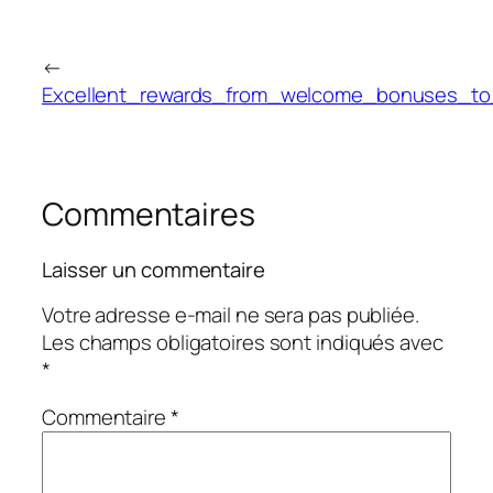
←
Excellent_rewards_from_welcome_bonuses_to
Commentaires
Laisser un commentaire
Votre adresse e-mail ne sera pas publiée.
Les champs obligatoires sont indiqués avec
*
Commentaire
*