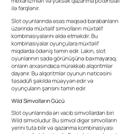
mexanizmləri və yüksək qazanma potensialı
ilə fərqlənir.
Slot oyunlarında əsas məqsəd barabanların
üzərində müxtəlif simvolların müxtəlif
kombinasiyalarını əldə etməkdir. Bu
kombinasiyalar oyunçulara müxtəlif
miqdarda ödəniş təmin edir. Lakin, slot
oyunlarının sadə görünüşünə baxmayaraq,
onların arxasındaca mürəkkəb alqoritmlər
dayanır. Bu alqoritmlər oyunun nəticəsini
təsadüfi şəkildə müəyyən edir və
oyunçuların şansını təmin edir.
Wild Simvolların Gücü
Slot oyunlarında ən vacib simvollardan biri
Wild simvoludur. Bu simvol digər simvolların
yerini tuta bilir və qazanma kombinasiyası