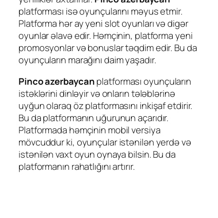
platforması isə oyunçularını məyus etmir.
Platforma hər ay yeni slot oyunları və digər
oyunlar əlavə edir. Həmçinin, platforma yeni
promosyonlar və bonuslar təqdim edir. Bu da
oyunçuların marağını daim yaşadır.
Pinco azerbaycan
platforması oyunçuların
istəklərini dinləyir və onların tələblərinə
uyğun olaraq öz platformasını inkişaf etdirir.
Bu da platformanın uğurunun açarıdır.
Platformada həmçinin mobil versiya
mövcuddur ki, oyunçular istənilən yerdə və
istənilən vaxt oyun oynaya bilsin. Bu da
platformanın rahatlığını artırır.