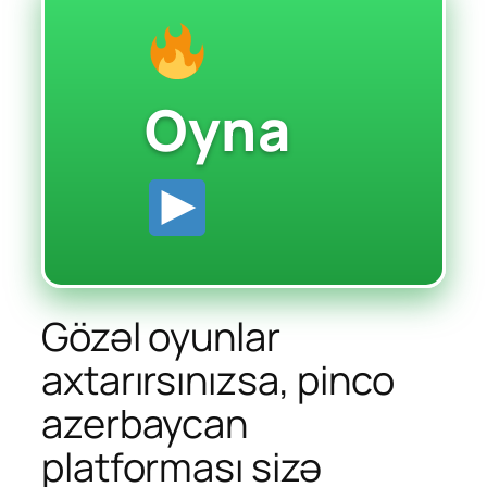
Oyna
Gözəl oyunlar
axtarırsınızsa, pinco
azerbaycan
platforması sizə