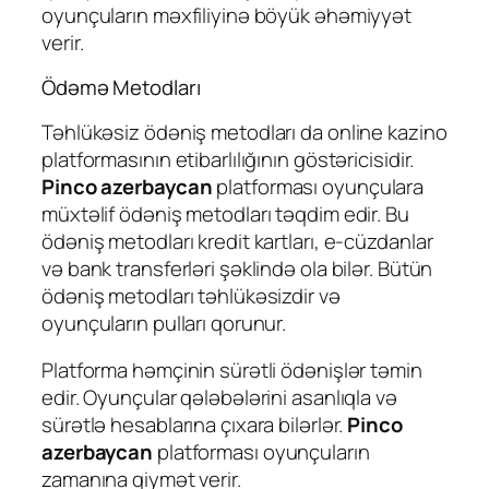
oyunçuların məxfiliyinə böyük əhəmiyyət
verir.
Ödəmə Metodları
Təhlükəsiz ödəniş metodları da online kazino
platformasının etibarlılığının göstəricisidir.
Pinco azerbaycan
platforması oyunçulara
müxtəlif ödəniş metodları təqdim edir. Bu
ödəniş metodları kredit kartları, e-cüzdanlar
və bank transferləri şəklində ola bilər. Bütün
ödəniş metodları təhlükəsizdir və
oyunçuların pulları qorunur.
Platforma həmçinin sürətli ödənişlər təmin
edir. Oyunçular qələbələrini asanlıqla və
sürətlə hesablarına çıxara bilərlər.
Pinco
azerbaycan
platforması oyunçuların
zamanına qiymət verir.