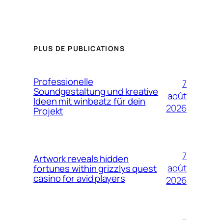
PLUS DE PUBLICATIONS
Professionelle
7
Soundgestaltung und kreative
août
Ideen mit winbeatz für dein
2026
Projekt
7
Artwork reveals hidden
août
fortunes within grizzlys quest
casino for avid players
2026