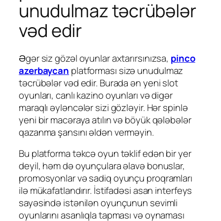
unudulmaz təcrübələr
vəd edir
Əgər siz gözəl oyunlar axtarırsınızsa,
pinco
azerbaycan
platforması sizə unudulmaz
təcrübələr vəd edir. Burada ən yeni slot
oyunları, canlı kazino oyunları və digər
maraqlı əyləncələr sizi gözləyir. Hər spinlə
yeni bir macəraya atılın və böyük qələbələr
qazanma şansını əldən verməyin.
Bu platforma təkcə oyun təklif edən bir yer
deyil, həm də oyunçulara əlavə bonuslar,
promosyonlar və sadiq oyunçu proqramları
ilə mükafatlandırır. İstifadəsi asan interfeys
sayəsində istənilən oyunçunun sevimli
oyunlarını asanlıqla tapması və oynaması