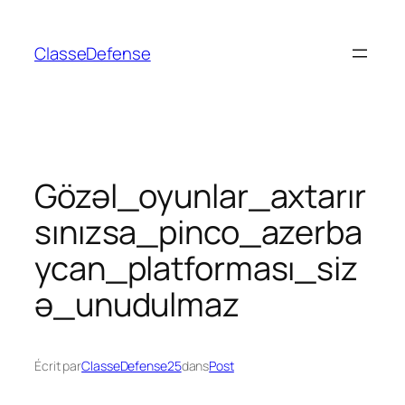
Aller
au
ClasseDefense
contenu
Gözəl_oyunlar_axtarır
sınızsa_pinco_azerba
ycan_platforması_siz
ə_unudulmaz
Écrit par
ClasseDefense25
dans
Post