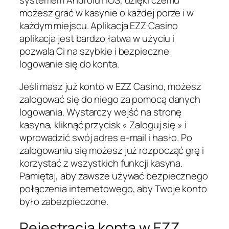
systemem Android i iOS, dzięki czemu
możesz grać w kasynie o każdej porze i w
każdym miejscu. Aplikacja EZZ Casino
aplikacja jest bardzo łatwa w użyciu i
pozwala Ci na szybkie i bezpieczne
logowanie się do konta.
Jeśli masz już konto w EZZ Casino, możesz
zalogować się do niego za pomocą danych
logowania. Wystarczy wejść na stronę
kasyna, kliknąć przycisk « Zaloguj się » i
wprowadzić swój adres e-mail i hasło. Po
zalogowaniu się możesz już rozpocząć grę i
korzystać z wszystkich funkcji kasyna.
Pamiętaj, aby zawsze używać bezpiecznego
połączenia internetowego, aby Twoje konto
było zabezpieczone.
Rejestracja konta w EZZ