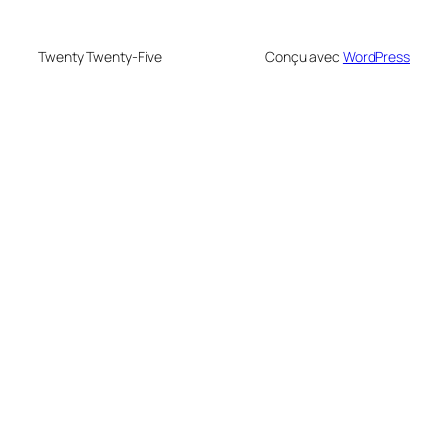
Twenty Twenty-Five
Conçu avec
WordPress