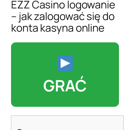
EZZ Casino logowanie
– jak zalogować się do
konta kasyna online
GRAĆ