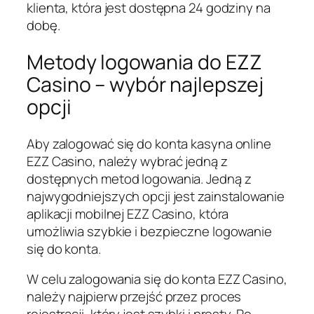
klienta, która jest dostępna 24 godziny na
dobę.
Metody logowania do EZZ
Casino – wybór najlepszej
opcji
Aby zalogować się do konta kasyna online
EZZ Casino, należy wybrać jedną z
dostępnych metod logowania. Jedną z
najwygodniejszych opcji jest zainstalowanie
aplikacji mobilnej EZZ Casino, która
umożliwia szybkie i bezpieczne logowanie
się do konta.
W celu zalogowania się do konta EZZ Casino,
należy najpierw przejść przez proces