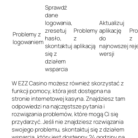
Sprawdź
dane
logowania,
Aktualizuj
zresetuj
Problemy
aplikację
Pr
Problemy z
hasło,
z
do
z
logowaniem
skontaktuj
aplikacją
najnowszej
rej
się z
wersji
działem
wsparcia
W EZZ Casino możesz również skorzystać z
funkcji pomocy, która jest dostępna na
stronie internetowej kasyna. Znajdziesz tam
odpowiedzi na najczęstsze pytania i
rozwiązania problemów, które mogą Ci się
przydarzyć. Jeśli nie znajdziesz rozwiązania
swojego problemu, skontaktuj się z działem
wsparcia, który jest dostępny 24 godziny na