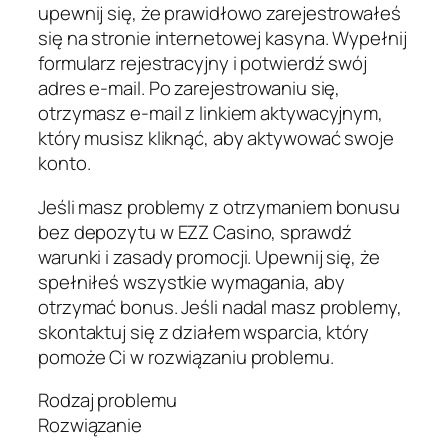
upewnij się, że prawidłowo zarejestrowałeś
się na stronie internetowej kasyna. Wypełnij
formularz rejestracyjny i potwierdź swój
adres e-mail. Po zarejestrowaniu się,
otrzymasz e-mail z linkiem aktywacyjnym,
który musisz kliknąć, aby aktywować swoje
konto.
Jeśli masz problemy z otrzymaniem bonusu
bez depozytu w EZZ Casino, sprawdź
warunki i zasady promocji. Upewnij się, że
spełniłeś wszystkie wymagania, aby
otrzymać bonus. Jeśli nadal masz problemy,
skontaktuj się z działem wsparcia, który
pomoże Ci w rozwiązaniu problemu.
Rodzaj problemu
Rozwiązanie