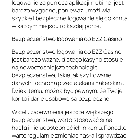
logowanie za pomocą aplikacji mobilnej jest
bardzo wygodne, ponieważ umożliwia
szybkie i bezpieczne logowanie się do konta
w każdym miejscu i o każdej porze.
Bezpieczeństwo logowania do EZZ Casino
Bezpieczeństwo logowania do EZZ Casino
jest bardzo ważne, dlatego kasyno stosuje
najnowocześniejsze technologie
bezpieczeństwa, takie jak szyfrowanie
danych i ochrona przed atakami hakerskimi.
Dzięki temu, można być pewnym, że Twoje
konto i dane osobowe są bezpieczne.
W celu zapewnienia jeszcze większego
bezpieczeństwa, warto stosować silne
hasła i nie udostępniać ich nikomu. Ponadto,
warto regularnie zmieniać hasła i sprawdzać