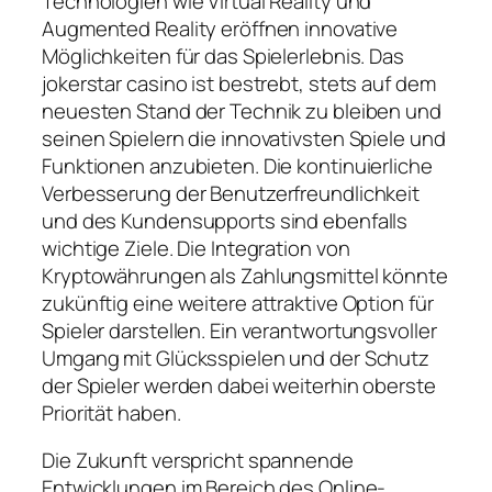
Technologien wie Virtual Reality und
Augmented Reality eröffnen innovative
Möglichkeiten für das Spielerlebnis. Das
jokerstar casino ist bestrebt, stets auf dem
neuesten Stand der Technik zu bleiben und
seinen Spielern die innovativsten Spiele und
Funktionen anzubieten. Die kontinuierliche
Verbesserung der Benutzerfreundlichkeit
und des Kundensupports sind ebenfalls
wichtige Ziele. Die Integration von
Kryptowährungen als Zahlungsmittel könnte
zukünftig eine weitere attraktive Option für
Spieler darstellen. Ein verantwortungsvoller
Umgang mit Glücksspielen und der Schutz
der Spieler werden dabei weiterhin oberste
Priorität haben.
Die Zukunft verspricht spannende
Entwicklungen im Bereich des Online-