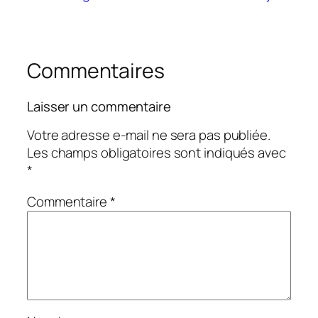
Commentaires
Laisser un commentaire
Votre adresse e-mail ne sera pas publiée.
Les champs obligatoires sont indiqués avec
*
Commentaire
*