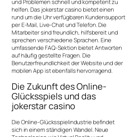
und Problemen schnell und kompetent zu
helfen. Das jokerstar casino bietet einen
rund um die Uhr verfügbaren Kundensupport
per E-Mail, Live-Chat und Telefon. Die
Mitarbeiter sind freundlich, hilfsbereit und
sprechen verschiedene Sprachen. Eine
umfassende FAQ-Sektion bietet Antworten
auf häufig gestellte Fragen. Die
Benutzerfreundlichkeit der Website und der
mobilen App ist ebenfalls hervorragend.
Die Zukunft des Online-
Glücksspiels und das
jokerstar casino
Die Online-Glücksspielindustrie befindet
sich in einem ständigen Wandel. Neue