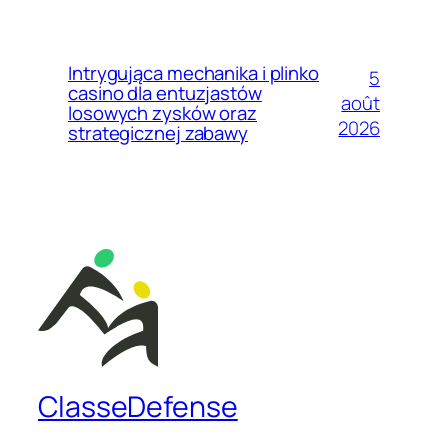
Intrygująca mechanika i plinko
5
casino dla entuzjastów
août
losowych zysków oraz
2026
strategicznej zabawy
ClasseDefense