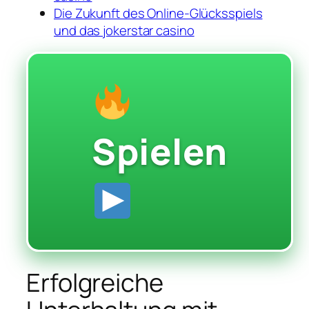
Die Zukunft des Online-Glücksspiels
und das jokerstar casino
Spielen
Erfolgreiche