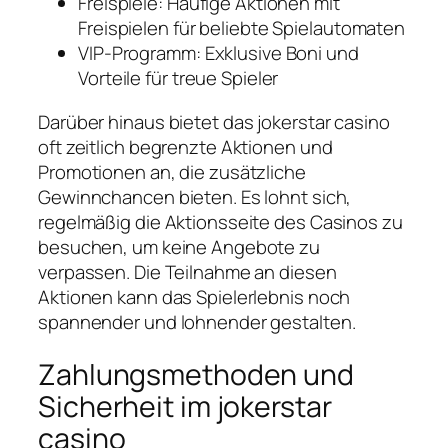
Freispiele: Häufige Aktionen mit
Freispielen für beliebte Spielautomaten
VIP-Programm: Exklusive Boni und
Vorteile für treue Spieler
Darüber hinaus bietet das jokerstar casino
oft zeitlich begrenzte Aktionen und
Promotionen an, die zusätzliche
Gewinnchancen bieten. Es lohnt sich,
regelmäßig die Aktionsseite des Casinos zu
besuchen, um keine Angebote zu
verpassen. Die Teilnahme an diesen
Aktionen kann das Spielerlebnis noch
spannender und lohnender gestalten.
Zahlungsmethoden und
Sicherheit im jokerstar
casino