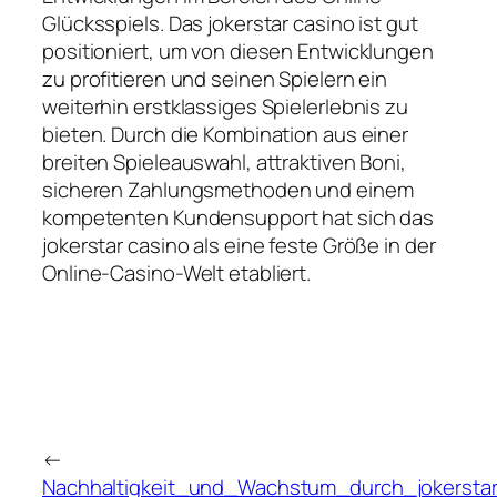
Glücksspiels. Das jokerstar casino ist gut
positioniert, um von diesen Entwicklungen
zu profitieren und seinen Spielern ein
weiterhin erstklassiges Spielerlebnis zu
bieten. Durch die Kombination aus einer
breiten Spieleauswahl, attraktiven Boni,
sicheren Zahlungsmethoden und einem
kompetenten Kundensupport hat sich das
jokerstar casino als eine feste Größe in der
Online-Casino-Welt etabliert.
←
Nachhaltigkeit_und_Wachstum_durch_jokerstar_