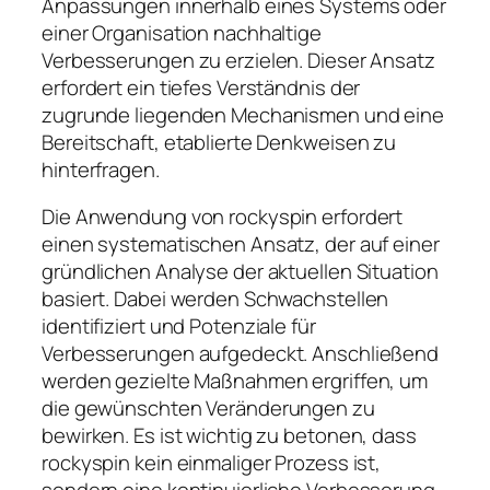
Anpassungen innerhalb eines Systems oder
einer Organisation nachhaltige
Verbesserungen zu erzielen. Dieser Ansatz
erfordert ein tiefes Verständnis der
zugrunde liegenden Mechanismen und eine
Bereitschaft, etablierte Denkweisen zu
hinterfragen.
Die Anwendung von rockyspin erfordert
einen systematischen Ansatz, der auf einer
gründlichen Analyse der aktuellen Situation
basiert. Dabei werden Schwachstellen
identifiziert und Potenziale für
Verbesserungen aufgedeckt. Anschließend
werden gezielte Maßnahmen ergriffen, um
die gewünschten Veränderungen zu
bewirken. Es ist wichtig zu betonen, dass
rockyspin kein einmaliger Prozess ist,