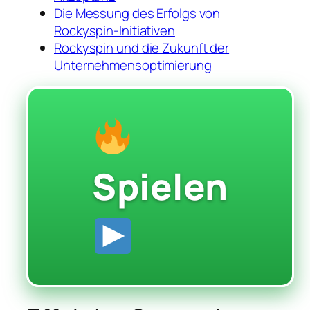
Die Messung des Erfolgs von
Rockyspin-Initiativen
Rockyspin und die Zukunft der
Unternehmensoptimierung
Spielen