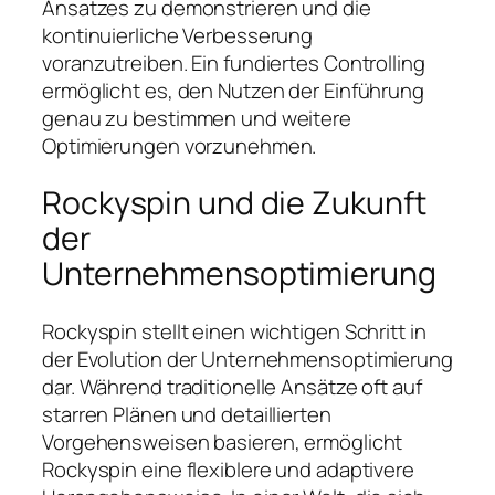
Ansatzes zu demonstrieren und die
kontinuierliche Verbesserung
voranzutreiben. Ein fundiertes Controlling
ermöglicht es, den Nutzen der Einführung
genau zu bestimmen und weitere
Optimierungen vorzunehmen.
Rockyspin und die Zukunft
der
Unternehmensoptimierung
Rockyspin stellt einen wichtigen Schritt in
der Evolution der Unternehmensoptimierung
dar. Während traditionelle Ansätze oft auf
starren Plänen und detaillierten
Vorgehensweisen basieren, ermöglicht
Rockyspin eine flexiblere und adaptivere