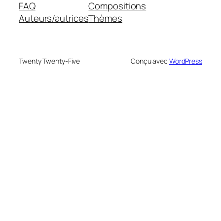
FAQ
Compositions
Auteurs/autrices
Thèmes
Twenty Twenty-Five
Conçu avec
WordPress