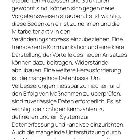
etablierten Prozessen und Strukturen
gewöhnt sind, können sich gegen neue
Vorgehensweisen sträuben. Es ist wichtig,
diese Bedenken ernst zu nehmen und die
Mitarbeiter aktiv in den
Veränderungsprozess einzubeziehen. Eine
transparente Kommunikation und eine klare
Darstellung der Vorteile des neuen Ansatzes
können dazu beitragen, Widerstände
abzubauen. Eine weitere Herausforderung
ist die mangelnde Datenbasis. Um
Verbesserungen messbar zu machen und
den Erfolg von Maßnahmen zu überprüfen,
sind zuverlässige Daten erforderlich. Es ist
wichtig, die richtigen Kennzahlen zu
definieren und ein System zur
Datenerfassung und -analyse einzurichten.
Auch die mangelnde Unterstützung durch