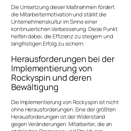
Die Umsetzung dieser Maßnahmen fördert
die Mitarbeitermotivation und stärkt die
Unternehmenskultur im Sinne einer
kontinuierlichen Verbesserung. Diese Punkt
helfen dabei, die Effizienz zu steigern und
langfristigen Erfolg zu sichern.
Herausforderungen bei der
Implementierung von
Rockyspin und deren
Bewältigung
Die Implementierung von Rockyspin ist nicht
ohne Herausforderungen. Eine der größten
Herausforderungen ist der Widerstand
gegen Veränderungen. Mitarbeiter, die an