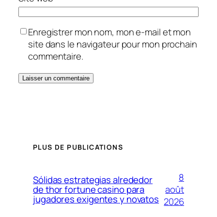
Enregistrer mon nom, mon e-mail et mon
site dans le navigateur pour mon prochain
commentaire.
PLUS DE PUBLICATIONS
8
Sólidas estrategias alrededor
août
de thor fortune casino para
jugadores exigentes y novatos
2026