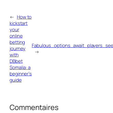
←
How to
kickstart
your
online
betting
Fabulous_options_await_players_se
journey
→
with
DBbet
Somalia: a
beginner’s
guide
Commentaires