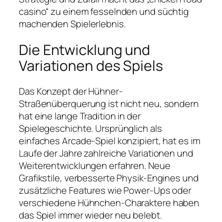
casino“ zu einem fesselnden und süchtig
machenden Spielerlebnis.
Die Entwicklung und
Variationen des Spiels
Das Konzept der Hühner-
Straßenüberquerung ist nicht neu, sondern
hat eine lange Tradition in der
Spielegeschichte. Ursprünglich als
einfaches Arcade-Spiel konzipiert, hat es im
Laufe der Jahre zahlreiche Variationen und
Weiterentwicklungen erfahren. Neue
Grafikstile, verbesserte Physik-Engines und
zusätzliche Features wie Power-Ups oder
verschiedene Hühnchen-Charaktere haben
das Spiel immer wieder neu belebt.