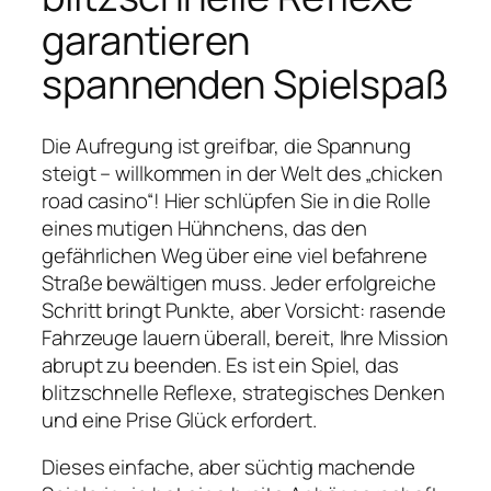
garantieren
spannenden Spielspaß
Die Aufregung ist greifbar, die Spannung
steigt – willkommen in der Welt des „chicken
road casino“! Hier schlüpfen Sie in die Rolle
eines mutigen Hühnchens, das den
gefährlichen Weg über eine viel befahrene
Straße bewältigen muss. Jeder erfolgreiche
Schritt bringt Punkte, aber Vorsicht: rasende
Fahrzeuge lauern überall, bereit, Ihre Mission
abrupt zu beenden. Es ist ein Spiel, das
blitzschnelle Reflexe, strategisches Denken
und eine Prise Glück erfordert.
Dieses einfache, aber süchtig machende