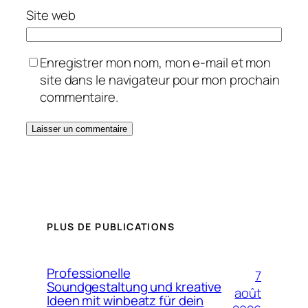
Site web
Enregistrer mon nom, mon e-mail et mon
site dans le navigateur pour mon prochain
commentaire.
PLUS DE PUBLICATIONS
Professionelle
7
Soundgestaltung und kreative
août
Ideen mit winbeatz für dein