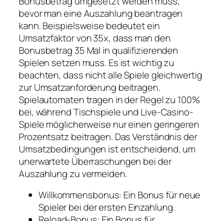
Bonusbetrag umgesetzt werden muss,
bevor man eine Auszahlung beantragen
kann. Beispielsweise bedeutet ein
Umsatzfaktor von 35x, dass man den
Bonusbetrag 35 Mal in qualifizierenden
Spielen setzen muss. Es ist wichtig zu
beachten, dass nicht alle Spiele gleichwertig
zur Umsatzanforderung beitragen.
Spielautomaten tragen in der Regel zu 100%
bei, während Tischspiele und Live-Casino-
Spiele möglicherweise nur einen geringeren
Prozentsatz beitragen. Das Verständnis der
Umsatzbedingungen ist entscheidend, um
unerwartete Überraschungen bei der
Auszahlung zu vermeiden.
Willkommensbonus: Ein Bonus für neue
Spieler bei der ersten Einzahlung.
Reload-Bonus: Ein Bonus für