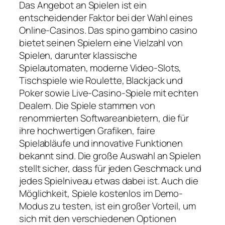
Das Angebot an Spielen ist ein
entscheidender Faktor bei der Wahl eines
Online-Casinos. Das spino gambino casino
bietet seinen Spielern eine Vielzahl von
Spielen, darunter klassische
Spielautomaten, moderne Video-Slots,
Tischspiele wie Roulette, Blackjack und
Poker sowie Live-Casino-Spiele mit echten
Dealern. Die Spiele stammen von
renommierten Softwareanbietern, die für
ihre hochwertigen Grafiken, faire
Spielabläufe und innovative Funktionen
bekannt sind. Die große Auswahl an Spielen
stellt sicher, dass für jeden Geschmack und
jedes Spielniveau etwas dabei ist. Auch die
Möglichkeit, Spiele kostenlos im Demo-
Modus zu testen, ist ein großer Vorteil, um
sich mit den verschiedenen Optionen