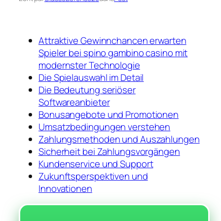
Attraktive Gewinnchancen erwarten
Spieler bei spino gambino casino mit
modernster Technologie
Die Spielauswahl im Detail
Die Bedeutung seriöser
Softwareanbieter
Bonusangebote und Promotionen
Umsatzbedingungen verstehen
Zahlungsmethoden und Auszahlungen
Sicherheit bei Zahlungsvorgängen
Kundenservice und Support
Zukunftsperspektiven und
Innovationen