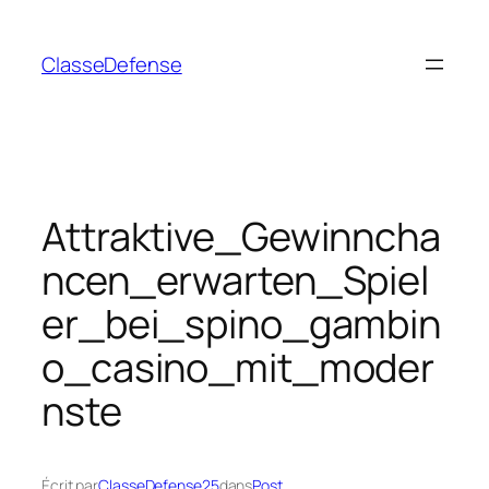
Aller
au
ClasseDefense
contenu
Attraktive_Gewinncha
ncen_erwarten_Spiel
er_bei_spino_gambin
o_casino_mit_moder
nste
Écrit par
ClasseDefense25
dans
Post