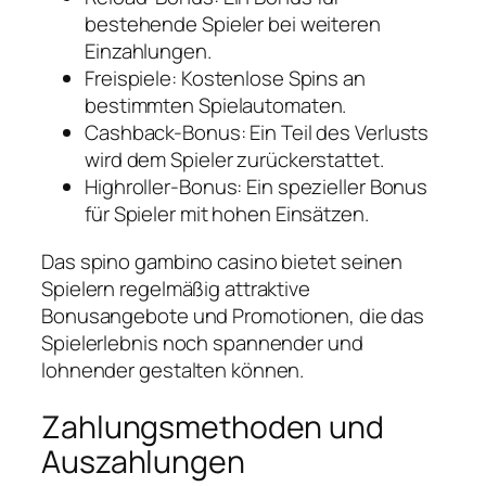
bestehende Spieler bei weiteren
Einzahlungen.
Freispiele: Kostenlose Spins an
bestimmten Spielautomaten.
Cashback-Bonus: Ein Teil des Verlusts
wird dem Spieler zurückerstattet.
Highroller-Bonus: Ein spezieller Bonus
für Spieler mit hohen Einsätzen.
Das spino gambino casino bietet seinen
Spielern regelmäßig attraktive
Bonusangebote und Promotionen, die das
Spielerlebnis noch spannender und
lohnender gestalten können.
Zahlungsmethoden und
Auszahlungen