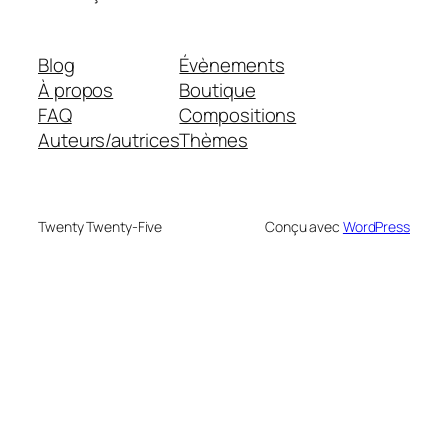
Blog
Évènements
À propos
Boutique
FAQ
Compositions
Auteurs/autrices
Thèmes
Twenty Twenty-Five
Conçu avec
WordPress