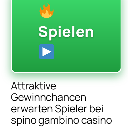
Spielen
Attraktive
Gewinnchancen
erwarten Spieler bei
spino gambino casino