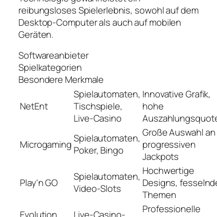
reibungsloses Spielerlebnis, sowohl auf dem
Desktop-Computer als auch auf mobilen
Geräten.
Softwareanbieter
Spielkategorien
Besondere Merkmale
Spielautomaten,
Innovative Grafik,
NetEnt
Tischspiele,
hohe
Live-Casino
Auszahlungsquot
Große Auswahl an
Spielautomaten,
Microgaming
progressiven
Poker, Bingo
Jackpots
Hochwertige
Spielautomaten,
Play'n GO
Designs, fesselnd
Video-Slots
Themen
Professionelle
Evolution
Live-Casino-