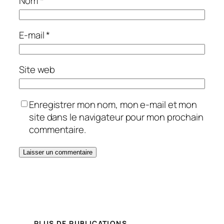
Nom
*
E-mail
*
Site web
Enregistrer mon nom, mon e-mail et mon
site dans le navigateur pour mon prochain
commentaire.
PLUS DE PUBLICATIONS