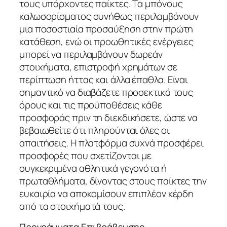
τους υπάρχοντες παίκτες. Τα μπόνους
καλωσορίσματος συνήθως περιλαμβάνουν
μια ποσοστιαία προσαύξηση στην πρώτη
κατάθεση, ενώ οι προωθητικές ενέργειες
μπορεί να περιλαμβάνουν δωρεάν
στοιχήματα, επιστροφή χρημάτων σε
περίπτωση ήττας και άλλα έπαθλα. Είναι
σημαντικό να διαβάζετε προσεκτικά τους
όρους και τις προϋποθέσεις κάθε
προσφοράς πριν τη διεκδικήσετε, ώστε να
βεβαιωθείτε ότι πληρούνται όλες οι
απαιτήσεις. Η πλατφόρμα συχνά προσφέρει
προσφορές που σχετίζονται με
συγκεκριμένα αθλητικά γεγονότα ή
πρωταθλήματα, δίνοντας στους παίκτες την
ευκαιρία να αποκομίσουν επιπλέον κέρδη
από τα στοιχήματά τους.