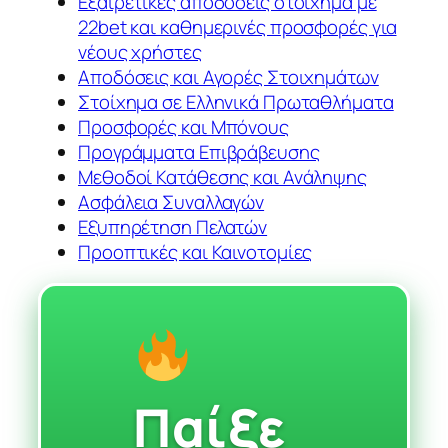
Εξαιρετικές αποδόσεις στοίχημα με
22bet και καθημερινές προσφορές για
νέους χρήστες
Αποδόσεις και Αγορές Στοιχημάτων
Στοίχημα σε Ελληνικά Πρωταθλήματα
Προσφορές και Μπόνους
Προγράμματα Επιβράβευσης
Μεθοδοί Κατάθεσης και Ανάληψης
Ασφάλεια Συναλλαγών
Εξυπηρέτηση Πελατών
Προοπτικές και Καινοτομίες
Παίξε