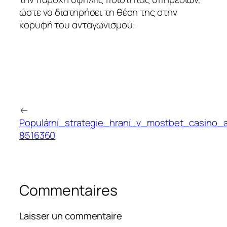
ώστε να διατηρήσει τη θέση της στην
κορυφή του ανταγωνισμού.
←
Populární_strategie_hraní_v_mostbet_casino_
8516360
Commentaires
Laisser un commentaire