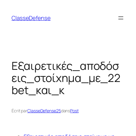
Aller
au
ClasseDefense
contenu
Εξαιρετικές_αποδόσ
εις_στοίχημα_με_22
bet_και_κ
Écrit par
ClasseDefense25
dans
Post