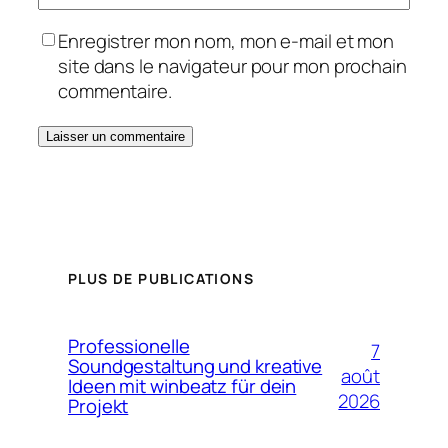
Enregistrer mon nom, mon e-mail et mon
site dans le navigateur pour mon prochain
commentaire.
PLUS DE PUBLICATIONS
Professionelle
7
Soundgestaltung und kreative
août
Ideen mit winbeatz für dein
2026
Projekt