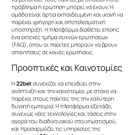
πρόβλημα ή ερώτηση μπορεί να έχουν. Η
ομάδα είναι άρτια εκπαιδευμένη και ικανή να
παρέχει γρήγορη και αποτελεσματική
υποστήριξη. Η πλατφόρμα διαθέτει επίσης
ένα εκτενές τμήμα συχνών ερωτήσεων
(FAQ), όπου οι παίκτες μπορούν να βρουν
απαντήσεις σε κοινές ερωτήσεις.
Προοπτικές και Καινοτομίες
Η
22bet
συνεχίζει να επενδύει στην
ανάπτυξη και την καινοτομία, με στόχο να
παρέχει στους παίκτες της την καλύτερη
δυνατή εμπειρία. Η πλατφόρμα εξετάζει
συνεχώς νέες τεχνολογίες και τάσεις στην
αγορά του διαδικτυακού στοιχηματισμού,
και προσαρμόζει τις υπηρεσίες της