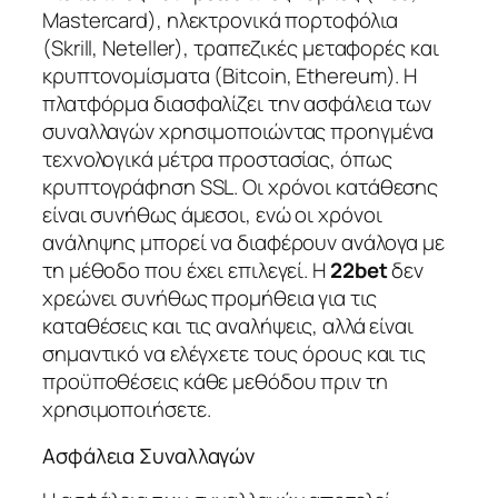
Mastercard), ηλεκτρονικά πορτοφόλια
(Skrill, Neteller), τραπεζικές μεταφορές και
κρυπτονομίσματα (Bitcoin, Ethereum). Η
πλατφόρμα διασφαλίζει την ασφάλεια των
συναλλαγών χρησιμοποιώντας προηγμένα
τεχνολογικά μέτρα προστασίας, όπως
κρυπτογράφηση SSL. Οι χρόνοι κατάθεσης
είναι συνήθως άμεσοι, ενώ οι χρόνοι
ανάληψης μπορεί να διαφέρουν ανάλογα με
τη μέθοδο που έχει επιλεγεί. Η
22bet
δεν
χρεώνει συνήθως προμήθεια για τις
καταθέσεις και τις αναλήψεις, αλλά είναι
σημαντικό να ελέγχετε τους όρους και τις
προϋποθέσεις κάθε μεθόδου πριν τη
χρησιμοποιήσετε.
Ασφάλεια Συναλλαγών