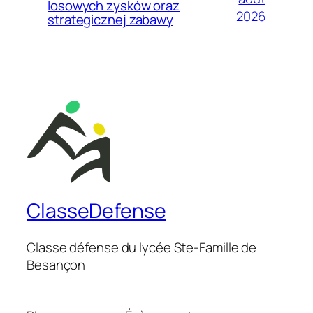
losowych zysków oraz
2026
strategicznej zabawy
ClasseDefense
Classe défense du lycée Ste-Famille de
Besançon