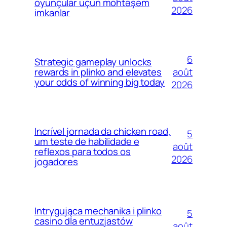
oyunçular üçün möhtəşəm
2026
imkanlar
6
Strategic gameplay unlocks
août
rewards in plinko and elevates
your odds of winning big today
2026
Incrível jornada da chicken road,
5
um teste de habilidade e
août
reflexos para todos os
2026
jogadores
Intrygująca mechanika i plinko
5
casino dla entuzjastów
août