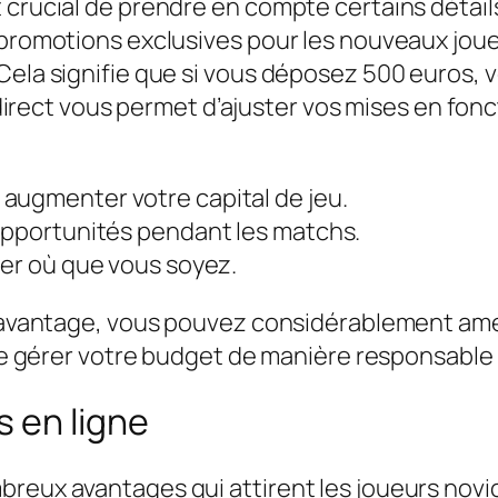
 crucial de prendre en compte certains détail
s promotions exclusives pour les nouveaux jo
Cela signifie que si vous déposez 500 euros, v
en direct vous permet d’ajuster vos mises en f
augmenter votre capital de jeu.
 opportunités pendant les matchs.
uer où que vous soyez.
e avantage, vous pouvez considérablement amél
 de gérer votre budget de manière responsable 
 en ligne
reux avantages qui attirent les joueurs novic