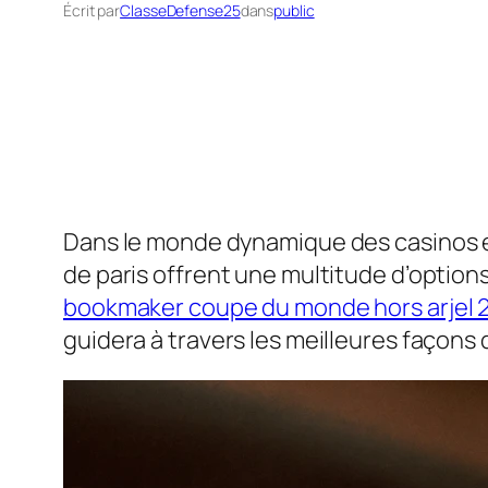
Écrit par
ClasseDefense25
dans
public
Dans le monde dynamique des casinos en
de paris offrent une multitude d’options
bookmaker coupe du monde hors arjel 
guidera à travers les meilleures façons