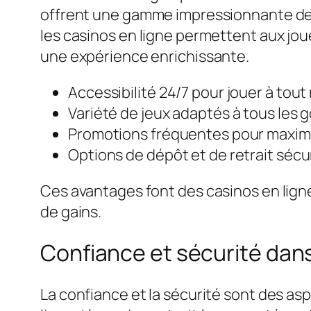
offrent une gamme impressionnante de j
les casinos en ligne permettent aux joue
une expérience enrichissante.
Accessibilité 24/7 pour jouer à tou
Variété de jeux adaptés à tous les g
Promotions fréquentes pour maximi
Options de dépôt et de retrait sécu
Ces avantages font des casinos en ligne
de gains.
Confiance et sécurité dans 
La confiance et la sécurité sont des asp