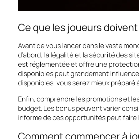
Ce que les joueurs doive
Avant de vous lancer dans le vaste mond
d’abord, la légalité et la sécurité des 
est réglementée et offre une protection
disponibles peut grandement influencer
disponibles, vous serez mieux préparé à
Enfin, comprendre les promotions et les 
budget. Les bonus peuvent varier considé
informé de ces opportunités peut faire 
Comment commencer à jou