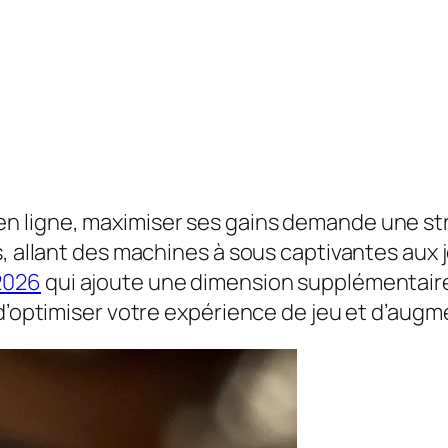
 ligne, maximiser ses gains demande une stra
, allant des machines à sous captivantes aux j
2026
qui ajoute une dimension supplémentaire 
 d’optimiser votre expérience de jeu et d’aug