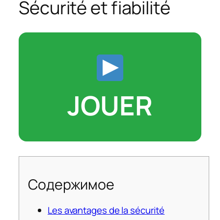
Sécurité et fiabilité
JOUER
Содержимое
Les avantages de la sécurité