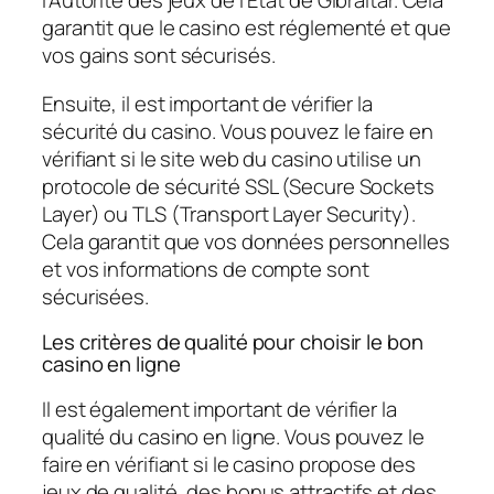
l’Autorité des jeux de l’État de Gibraltar. Cela
garantit que le casino est réglementé et que
vos gains sont sécurisés.
Ensuite, il est important de vérifier la
sécurité du casino. Vous pouvez le faire en
vérifiant si le site web du casino utilise un
protocole de sécurité SSL (Secure Sockets
Layer) ou TLS (Transport Layer Security).
Cela garantit que vos données personnelles
et vos informations de compte sont
sécurisées.
Les critères de qualité pour choisir le bon
casino en ligne
Il est également important de vérifier la
qualité du casino en ligne. Vous pouvez le
faire en vérifiant si le casino propose des
jeux de qualité, des bonus attractifs et des