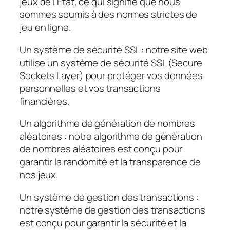
jeux de l’État, ce qui signifie que nous
sommes soumis à des normes strictes de
jeu en ligne.
Un système de sécurité SSL : notre site web
utilise un système de sécurité SSL (Secure
Sockets Layer) pour protéger vos données
personnelles et vos transactions
financières.
Un algorithme de génération de nombres
aléatoires : notre algorithme de génération
de nombres aléatoires est conçu pour
garantir la randomité et la transparence de
nos jeux.
Un système de gestion des transactions :
notre système de gestion des transactions
est conçu pour garantir la sécurité et la