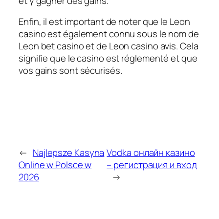
et y gagner des gains.
Enfin, il est important de noter que le Leon
casino est également connu sous le nom de
Leon bet casino et de Leon casino avis. Cela
signifie que le casino est réglementé et que
vos gains sont sécurisés.
←
Najlepsze Kasyna
Vodka онлайн казино
Online w Polsce w
– регистрация и вход
2026
→