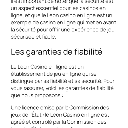
Il est important de noter que la sécurité est
un aspect essentiel pour les casinos en
ligne, et que le Leon casino en ligne est un
exemple de casino en ligne qui met en avant
la sécurité pour offrir une expérience de jeu
sécurisée et fiable.
Les garanties de fiabilité
Le Leon Casino en ligne est un
établissement de jeu en ligne qui se
distingue par sa fiabilité et sa sécurité. Pour
vous rassurer, voici les garanties de fiabilité
que nous proposons :
Une licence émise par la Commission des
jeux de l’État : le Leon Casino en ligne est
agréé et contrôlé par la Commission des