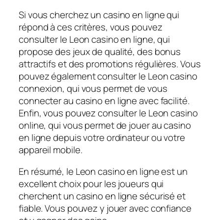
Si vous cherchez un casino en ligne qui
répond à ces critères, vous pouvez
consulter le Leon casino en ligne, qui
propose des jeux de qualité, des bonus
attractifs et des promotions régulières. Vous
pouvez également consulter le Leon casino
connexion, qui vous permet de vous
connecter au casino en ligne avec facilité.
Enfin, vous pouvez consulter le Leon casino
online, qui vous permet de jouer au casino
en ligne depuis votre ordinateur ou votre
appareil mobile.
En résumé, le Leon casino en ligne est un
excellent choix pour les joueurs qui
cherchent un casino en ligne sécurisé et
fiable. Vous pouvez y jouer avec confiance