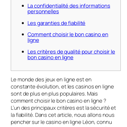
La confidentialité des informations
personnelles
Les garanties de fiabilité
Comment choisir le bon casino en
ligne
Les critères de qualité pour choisir le
bon casino en ligne
Le monde des jeux en ligne est en
constante évolution, et les casinos en ligne
sont de plus en plus populaires. Mais
comment choisir le bon casino en ligne ?
L’un des principaux critères est la sécurité et
la fiabilité. Dans cet article, nous allons nous
pencher sur le casino en ligne Léon, connu