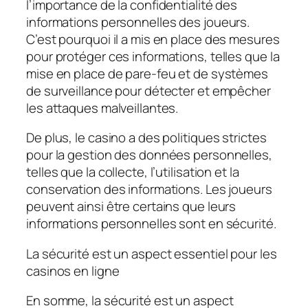
l’importance de la confidentialité des
informations personnelles des joueurs.
C’est pourquoi il a mis en place des mesures
pour protéger ces informations, telles que la
mise en place de pare-feu et de systèmes
de surveillance pour détecter et empêcher
les attaques malveillantes.
De plus, le casino a des politiques strictes
pour la gestion des données personnelles,
telles que la collecte, l’utilisation et la
conservation des informations. Les joueurs
peuvent ainsi être certains que leurs
informations personnelles sont en sécurité.
La sécurité est un aspect essentiel pour les
casinos en ligne
En somme, la sécurité est un aspect