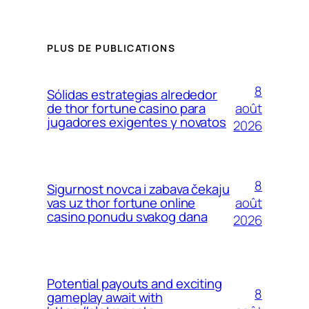
PLUS DE PUBLICATIONS
8
Sólidas estrategias alrededor
août
de thor fortune casino para
jugadores exigentes y novatos
2026
8
Sigurnost novca i zabava čekaju
août
vas uz thor fortune online
casino ponudu svakog dana
2026
Potential payouts and exciting
8
gameplay await with