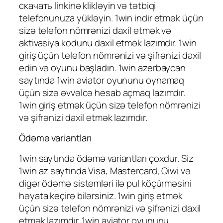
скачать linkinə klikləyin və tətbiqi
telefonunuza yükləyin. 1win indir etmək üçün
sizə telefon nömrənizi daxil etmək və
aktivasiya kodunu daxil etmək lazımdır. 1win
giriş üçün telefon nömrənizi və şifrənizi daxil
edin və oyunu başladın. 1win azerbaycan
saytında 1win aviator oyununu oynamaq
üçün sizə əvvəlcə hesab açmaq lazımdır.
1win giriş etmək üçün sizə telefon nömrənizi
və şifrənizi daxil etmək lazımdır.
Ödəmə variantları
1win saytında ödəmə variantları çoxdur. Siz
1win az saytında Visa, Mastercard, Qiwi və
digər ödəmə sistemləri ilə pul köçürməsini
həyata keçirə bilərsiniz. 1win giriş etmək
üçün sizə telefon nömrənizi və şifrənizi daxil
etmək lazımdır. 1win aviator oyununu