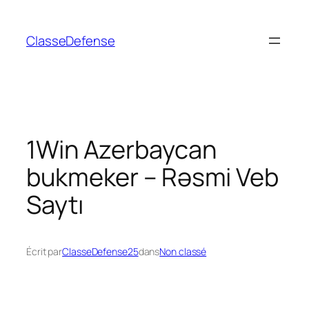
Aller
au
ClasseDefense
contenu
1Win Azerbaycan
bukmeker – Rəsmi Veb
Saytı
Écrit par
ClasseDefense25
dans
Non classé